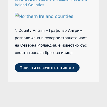
Ireland Counties
1. County Antrim – Графство Антрим,
разположено в североизточната част
на Северна Ирландия, е известно със
своята грапава брегова ивица
Прочети повече в статията >