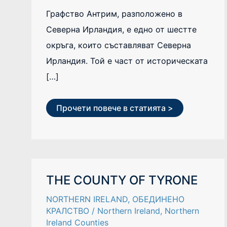
Графство Антрим, разположено в
Северна Ирландия, е едно от шестте
окръга, които съставляват Северна
Ирландия. Той е част от историческата
[…]
Прочети повече в статията >
THE
THE COUNTY OF TYRONE
COUNTY
OF
NORTHERN IRELAND
,
ОБЕДИНЕНО
TYRONE
КРАЛСТВО
/
Northern Ireland
,
Northern
Ireland Counties