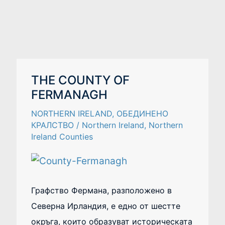
THE
THE COUNTY OF
COUNTY
FERMANAGH
OF
FERMANAGH
NORTHERN IRELAND
,
ОБЕДИНЕНО
КРАЛСТВО
/
Northern Ireland
,
Northern
Ireland Counties
Графство Фермана, разположено в
Северна Ирландия, е едно от шестте
окръга, които образуват историческата