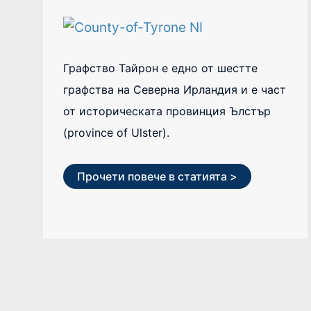
Графство Тайрон е едно от шестте
графства на Северна Ирландия и е част
от историческата провинция Ълстър
(province of Ulster).
Прочети повече в статията >