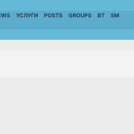
EWS
УСЛУГИ
POSTS
GROUPS
BT
SM