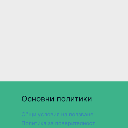
Основни политики
Общи условия на ползване
Политика за поверителност