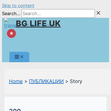
Skip to content
Search...
BG LIFE UK
★
Home
ПУБЛИКАЦИИ
Story