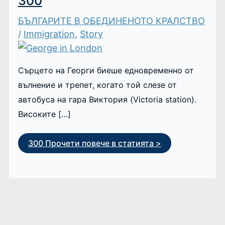
300
БЪЛГАРИТЕ В ОБЕДИНЕНОТО КРАЛСТВО
/
Immigration
,
Story
Сърцето на Георги биеше едновременно от
вълнение и трепет, когато той слезе от
автобуса на гара Виктория (Victoria station).
Високите […]
300
Прочети повече в статията >