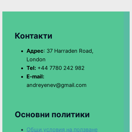
Контакти
Адрес
: 37 Harraden Road,
London
Tel:
+44 7780 242 982
E-mail:
andreyenev@gmail.com
Основни политики
Общи условия на ползване