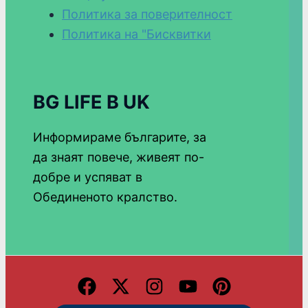
Политика за поверителност
Политика на "Бисквитки
BG LIFE В UK
Информираме българите, за
да знаят повече, живеят по-
добре и успяват в
Обединеното кралство.