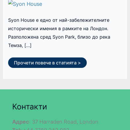
Syon House е едно от най-забележителните
исторически имения в рамките на Лондон.
Разположена сред Syon Park, близо до река
Темза, […]
Прочети повече в статията >
Контакти
Адрес
: 37 Harraden Road, London