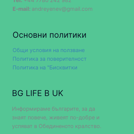
Tel:
+44 7780 242 982
E-mail:
andreyenev@gmail.com
Основни политики
Общи условия на ползване
Политика за поверителност
Политика на "Бисквитки
BG LIFE В UK
Информираме българите, за да
знаят повече, живеят по-добре и
успяват в Обединеното кралство.