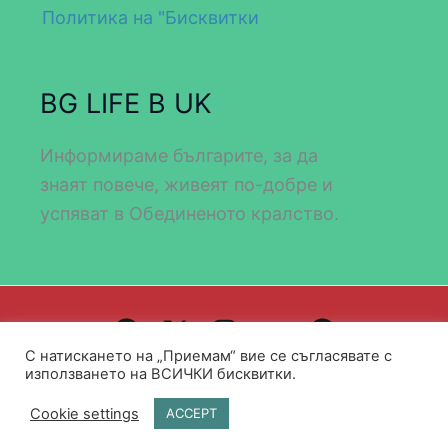
Политика на "Бисквитки
BG LIFE В UK
Информираме българите, за да
знаят повече, живеят по-добре и
успяват в Обединеното кралство.
С натискането на „Приемам“ вие се съгласявате с
Design by WEB DEV FOR ALL
използването на ВСИЧКИ бисквитки.
Copyright © 2026 BG LIFE UK
Cookie settings
ACCEPT