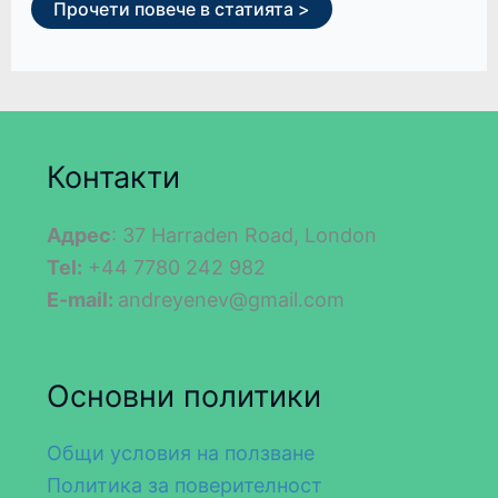
Прочети повече в статията >
Контакти
Адрес
: 37 Harraden Road, London
Tel:
+44 7780 242 982
E-mail:
andreyenev@gmail.com
Основни политики
Общи условия на ползване
Политика за поверителност