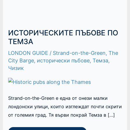
ИСТОРИЧЕСКИТЕ ПЪБОВЕ ПО
ТЕМЗА
LONDON GUIDE
/
Strand-on-the-Green
,
The
City Barge
,
исторически пъбове
,
Темза
,
Чизик
Strand-on-the-Green е една от онези малки
лондонски улици, които изглеждат почти скрити
от големия град. Тя върви покрай Темза в […]