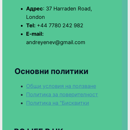
Адрес
: 37 Harraden Road,
London
Tel:
+44 7780 242 982
E-mail:
andreyenev@gmail.com
Основни политики
Общи условия на ползване
Политика за поверителност
Политика на "Бисквитки