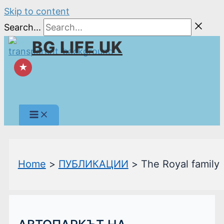
Skip to content
Search...
BG LIFE UK
★
Home
ПУБЛИКАЦИИ
The Royal family