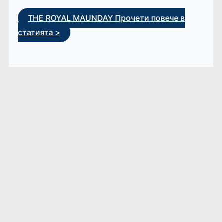
THE ROYAL MAUNDAY
Прочети повече в
статията >