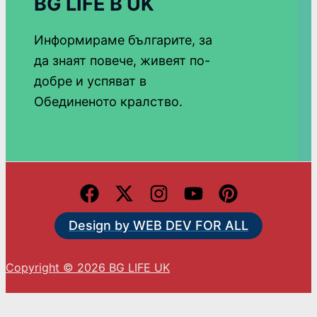
BG LIFE В UK
Информираме българите, за
да знаят повече, живеят по-
добре и успяват в
Обединеното кралство.
Design by WEB DEV FOR ALL
Copyright © 2026 BG LIFE UK