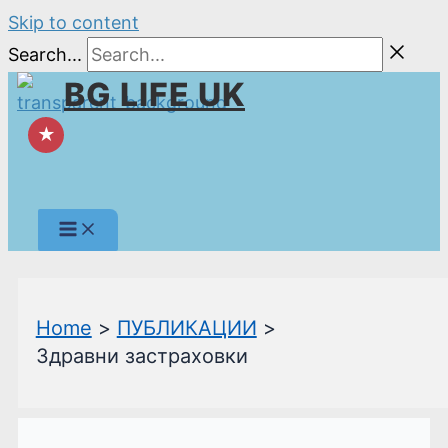
Skip to content
Search...
BG LIFE UK
★
Home
ПУБЛИКАЦИИ
Здравни застраховки