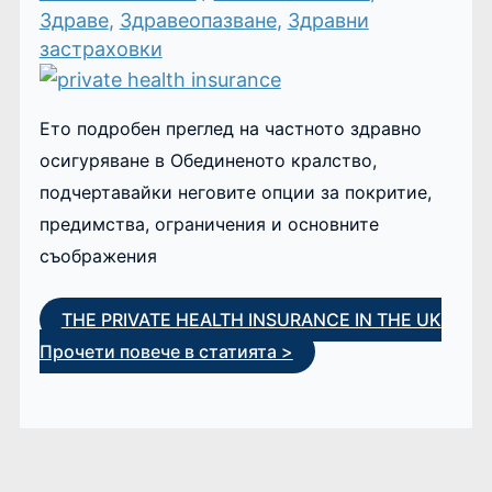
Здраве
,
Здравеопазване
,
Здравни
застраховки
Ето подробен преглед на частното здравно
осигуряване в Обединеното кралство,
подчертавайки неговите опции за покритие,
предимства, ограничения и основните
съображения
THE PRIVATE HEALTH INSURANCE IN THE UK
Прочети повече в статията >