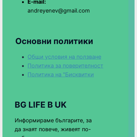
E-mail:
andreyenev@gmail.com
Основни политики
Общи условия на ползване
Политика за поверителност
Политика на "Бисквитки
BG LIFE В UK
Информираме българите, за
да знаят повече, живеят по-