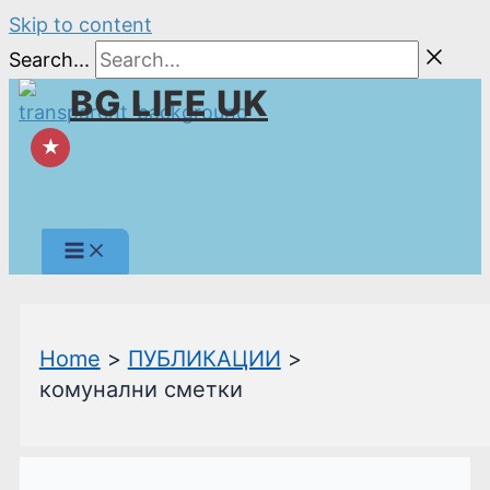
Skip to content
Search...
BG LIFE UK
★
Home
ПУБЛИКАЦИИ
комунални сметки