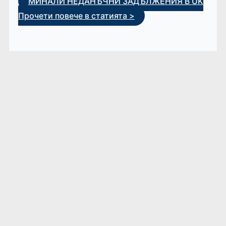
МИНАЛИ НЕДАНЪЧНИ ЗАДЪЛЖЕНИЯ В UK
Прочети повече в статията >