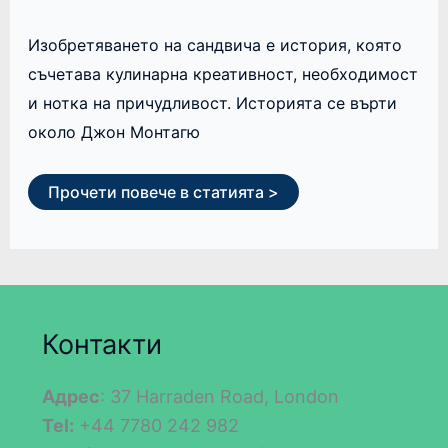
Изобретяването на сандвича е история, която
съчетава кулинарна креативност, необходимост
и нотка на причудливост. Историята се върти
около Джон Монтагю
Прочети повече в статията >
Контакти
Адрес
: 37 Harraden Road, London
Tel:
+44 7780 242 982