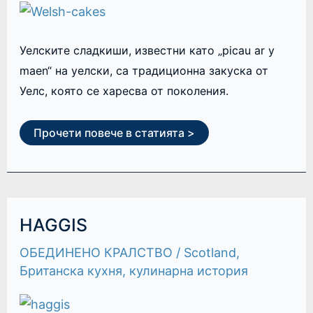
Уелските сладкиши, известни като „picau ar y
maen“ на уелски, са традиционна закуска от
Уелс, която се харесва от поколения.
Прочети повече в статията >
HAGGIS
HAGGIS
ОБЕДИНЕНО КРАЛСТВО
/
Scotland
,
Британска кухня
,
кулинарна история