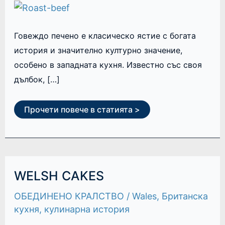
Говеждо печено е класическо ястие с богата
история и значително културно значение,
особено в западната кухня. Известно със своя
дълбок, […]
Прочети повече в статията >
WELSH
WELSH CAKES
CAKES
ОБЕДИНЕНО КРАЛСТВО
/
Wales
,
Британска
кухня
,
кулинарна история