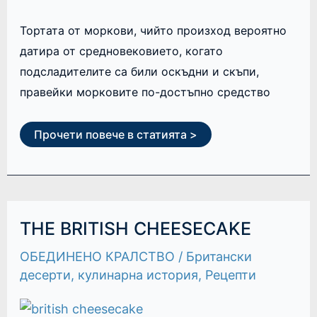
Тортата от моркови, чийто произход вероятно
датира от средновековието, когато
подсладителите са били оскъдни и скъпи,
правейки морковите по-достъпно средство
Прочети повече в статията >
THE
THE BRITISH CHEESECAKE
BRITISH
CHEESECAKE
ОБЕДИНЕНО КРАЛСТВО
/
Британски
десерти
,
кулинарна история
,
Рецепти