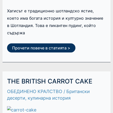
Хагисът е традиционно шотландско ястие,
което има богата история и културно значение
в Шотландия. Това е пикантен пудинг, който
съдържа
Прочети повече в статията >
THE
THE BRITISH CARROT CAKE
BRITISH
CARROT
ОБЕДИНЕНО КРАЛСТВО
/
Британски
CAKE
десерти
,
кулинарна история