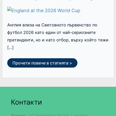
Англия влиза на Световното първенство по
футбол 2026 като един от най-сериозните
претенденти, но и като отбор, върху който тежи
[…]
Прочети повече в статията >
Контакти
Адрес
: 37 Harraden Road, London