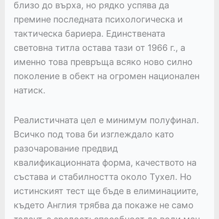
близо до върха, но рядко успява да
премине последната психологическа и
тактическа бариера. Единствената
световна титла остава тази от 1966 г., а
именно това превръща всяко ново силно
поколение в обект на огромен национален
натиск.
Реалистичната цел е минимум полуфинал.
Всичко под това би изглеждало като
разочарование предвид
квалификационната форма, качеството на
състава и стабилността около Тухел. Но
истинският тест ще бъде в елиминациите,
където Англия трябва да покаже не само