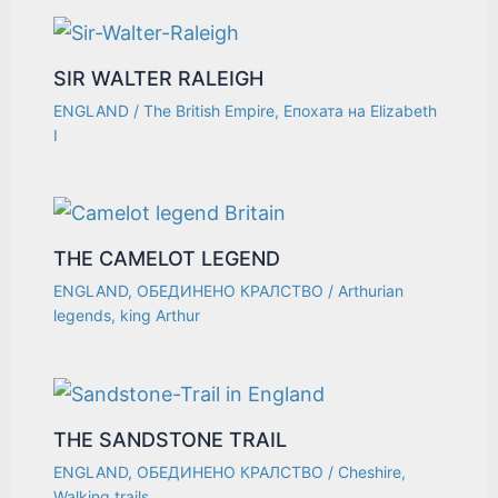
SIR WALTER RALEIGH
ENGLAND
/
The British Empire
,
Епохата на Elizabeth
I
THE CAMELOT LEGEND
ENGLAND
,
ОБЕДИНЕНО КРАЛСТВО
/
Arthurian
legends
,
king Arthur
THE SANDSTONE TRAIL
ENGLAND
,
ОБЕДИНЕНО КРАЛСТВО
/
Cheshire
,
Walking trails