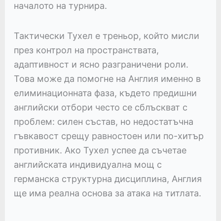
началото на турнира.
Тактически Тухел е треньор, който мисли
през контрол на пространствата,
адаптивност и ясно разграничени роли.
Това може да помогне на Англия именно в
елиминационната фаза, където предишни
английски отбори често се сблъскват с
проблем: силен състав, но недостатъчна
гъвкавост срещу равностоен или по-хитър
противник. Ако Тухел успее да съчетае
английската индивидуална мощ с
германска структурна дисциплина, Англия
ще има реална основа за атака на титлата.