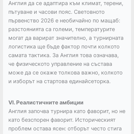
Англия да се адаптира към климат, терени,
пътуване и часови пояс. Световното
първенство 2026 е необичайно по мащаб:
разстоянията са големи, температурите
могат да варират значително, а турнирната
логистика ще бъде фактор почти колкото
самата тактика. За Англия това означава,
че физическото управление на състава
може да се окаже толкова важно, колкото
и изборът на стартова единайсеторка.
VI. Реалистичните амбиции
Англия започва турнира като фаворит, но не
като безспорен фаворит. Историческият
проблем остава ясен: отборът често стига