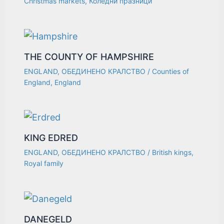
Christmas markets
,
Коледни празници
THE COUNTY OF HAMPSHIRE
ENGLAND
,
ОБЕДИНЕНО КРАЛСТВО
/
Counties of
England
,
England
KING EDRED
ENGLAND
,
ОБЕДИНЕНО КРАЛСТВО
/
British kings
,
Royal family
DANEGELD