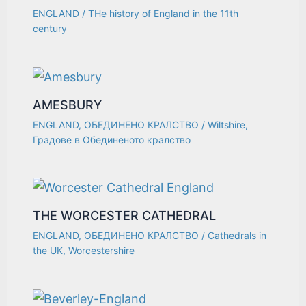
ENGLAND
/
THe history of England in the 11th
century
AMESBURY
ENGLAND
,
ОБЕДИНЕНО КРАЛСТВО
/
Wiltshire
,
Градове в Обединеното кралство
THE WORCESTER CATHEDRAL
ENGLAND
,
ОБЕДИНЕНО КРАЛСТВО
/
Cathedrals in
the UK
,
Worcestershire