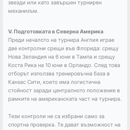
звезди или като завършен турнирен
механизъм.
V. Подготовката в Северна Америка
Преди началото на турнира Англия играе
две контролни срещи във Флорида: срещу
Нова Зеландия на 6 юни в Тампа и срещу
Коста Рика на 10 юни в Орландо. След това
отборът използва тренировъчна база в
Канзас Сити, което има логистична
стойност заради централното положение в
рамките на американската част на турнира.
Тези контроли не са избрани само за
спортна проверка. Те дават възможност на