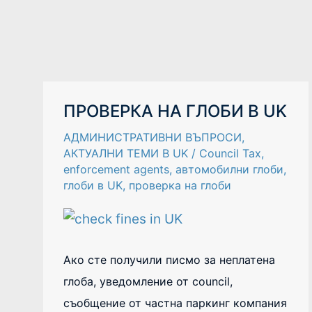
ПРОВЕРКА
ПРОВЕРКА НА ГЛОБИ В UK
НА
ГЛОБИ
АДМИНИСТРАТИВНИ ВЪПРОСИ
,
В
UK
АКТУАЛНИ ТЕМИ В UK
/
Council Tax
,
enforcement agents
,
автомобилни глоби
,
глоби в UK
,
проверка на глоби
Ако сте получили писмо за неплатена
глоба, уведомление от council,
съобщение от частна паркинг компания