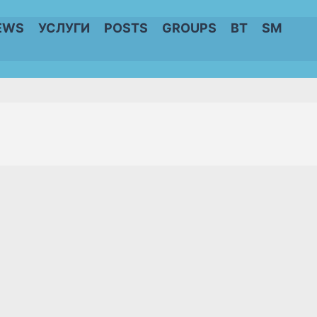
EWS
УСЛУГИ
POSTS
GROUPS
BT
SM