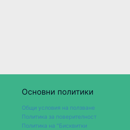
Основни политики
Общи условия на ползване
Политика за поверителност
Политика на "Бисквитки