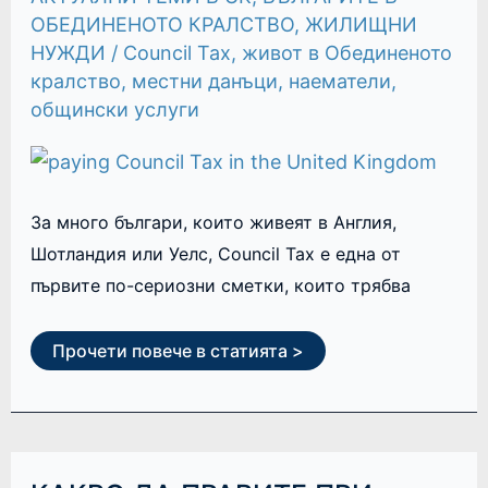
ОБЕДИНЕНОТО КРАЛСТВО
,
ЖИЛИЩНИ
НУЖДИ
/
Council Tax
,
живот в Обединеното
кралство
,
местни данъци
,
наематели
,
общински услуги
За много българи, които живеят в Англия,
Шотландия или Уелс, Council Tax е една от
първите по-сериозни сметки, които трябва
Прочети повече в статията >
КАКВО