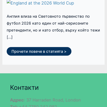
Англия влиза на Световното първенство по
футбол 2026 като един от най-сериозните
претенденти, но и като отбор, върху който тежи
[…]
Прочети повече в статията >
Контакти
Адрес
: 37 Harraden Road, London
Tel:
+44 7780 242 982