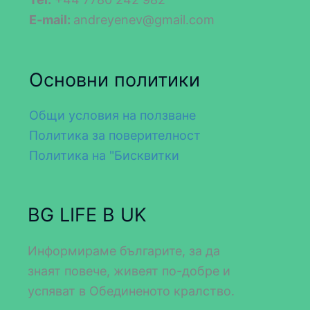
E-mail:
andreyenev@gmail.com
Основни политики
Общи условия на ползване
Политика за поверителност
Политика на "Бисквитки
BG LIFE В UK
Информираме българите, за да
знаят повече, живеят по-добре и
успяват в Обединеното кралство.