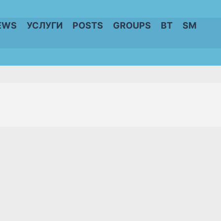
EWS
УСЛУГИ
POSTS
GROUPS
BT
SM