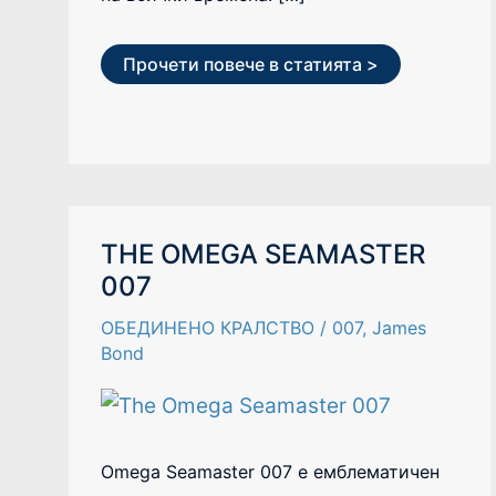
Прочети повече в статията >
THE
THE OMEGA SEAMASTER
OMEGA
007
SEAMASTER
007
ОБЕДИНЕНО КРАЛСТВО
/
007
,
James
Bond
Omega Seamaster 007 е емблематичен