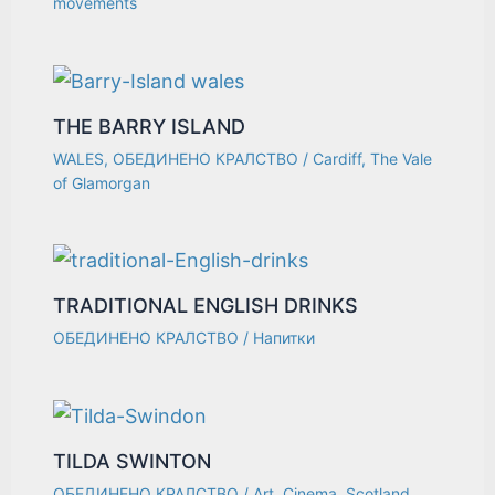
movements
THE BARRY ISLAND
WALES
,
ОБЕДИНЕНО КРАЛСТВО
/
Cardiff
,
The Vale
of Glamorgan
TRADITIONAL ENGLISH DRINKS
ОБЕДИНЕНО КРАЛСТВО
/
Напитки
TILDA SWINTON
ОБЕДИНЕНО КРАЛСТВО
/
Art
,
Cinema
,
Scotland