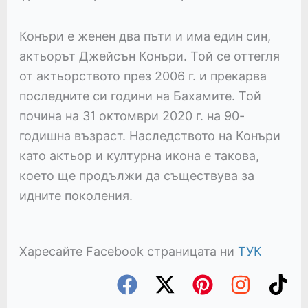
Конъри е женен два пъти и има един син,
актьорът Джейсън Конъри. Той се оттегля
от актьорството през 2006 г. и прекарва
последните си години на Бахамите. Той
почина на 31 октомври 2020 г. на 90-
годишна възраст. Наследството на Конъри
като актьор и културна икона е такова,
което ще продължи да съществува за
идните поколения.
Харесайте Facebook страницата ни
ТУК