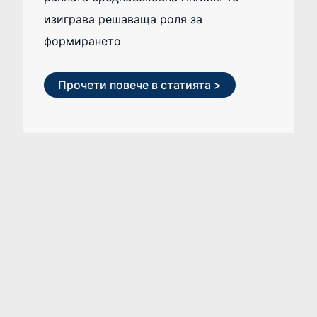
изиграва решаваща роля за
формирането
Прочети повече в статията >