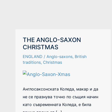
THE
THE ANGLO-SAXON
ANGLO-
CHRISTMAS
SAXON
CHRISTMAS
ENGLAND
/
Anglo-saxons
,
British
traditions
,
Christmas
Англосаксонската Коледа, макар и да
не се празнува точно по същия начин
като съвременната Коледа, е била