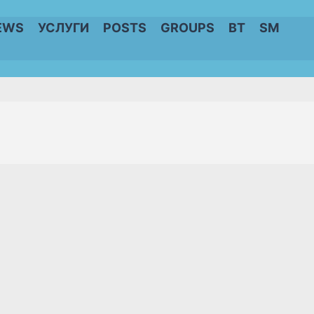
EWS
УСЛУГИ
POSTS
GROUPS
BT
SM