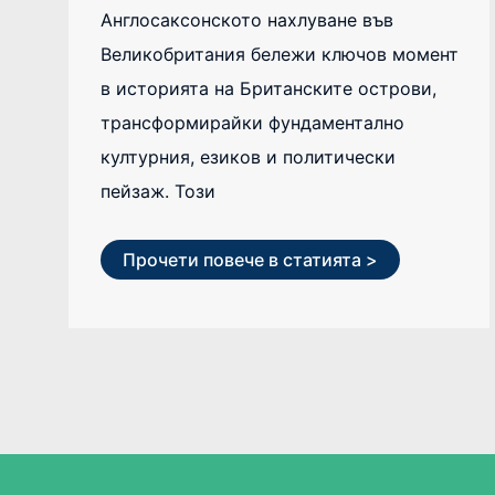
Англосаксонското нахлуване във
Великобритания бележи ключов момент
в историята на Британските острови,
трансформирайки фундаментално
културния, езиков и политически
пейзаж. Този
Прочети повече в статията >