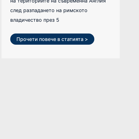
на териториите на съвременна Англия
след разпадането на римското
владичество през 5
Прочети повече в статията >