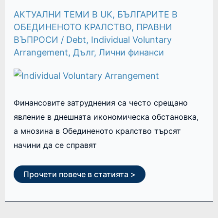
UK
АКТУАЛНИ ТЕМИ В UK
,
БЪЛГАРИТЕ В
ОБЕДИНЕНОТО КРАЛСТВО
,
ПРАВНИ
ВЪПРОСИ
/
Debt
,
Individual Voluntary
Arrangement
,
Дълг
,
Лични финанси
Финансовите затруднения са често срещано
явление в днешната икономическа обстановка,
а мнозина в Обединеното кралство търсят
начини да се справят
Прочети повече в статията >