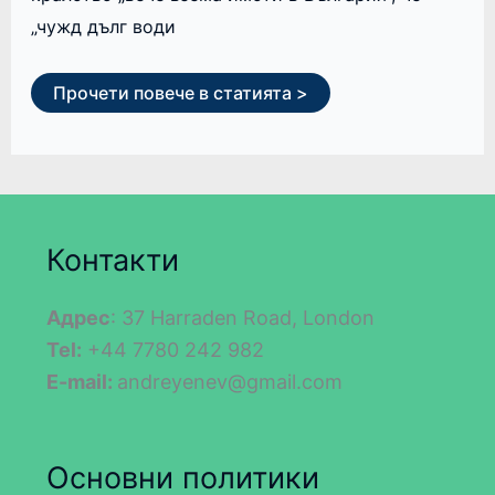
„чужд дълг води
Прочети повече в статията >
Контакти
Адрес
: 37 Harraden Road, London
Tel:
+44 7780 242 982
E-mail:
andreyenev@gmail.com
Основни политики