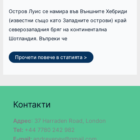
Остров Луис се намира във Външните Хебриди
(известни също като Западните острови) край
северозападния бряг на континентална
Шотландия. Въпреки че
Прочети повече в статията >
Контакти
Адрес
: 37 Harraden Road, London
Tel:
+44 7780 242 982
E-mail:
andreyenev@gmail.com