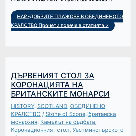
НАЙ-ДОБРИТЕ ПЛАЖОВЕ В ОБЕДИНЕНОТО
КРАЛСТВО
Прочети повече в статията >
ДЪРВЕНИЯТ СТОЛ ЗА
КОРОНАЦИЯТА НА
БРИТАНСКИТЕ МОНАРСИ
HISTORY
,
SCOTLAND
,
ОБЕДИНЕНО
КРАЛСТВО
/
Stone of Scone
,
британска
монархия
,
Камъкът на съдбата
,
Коронационният стол
,
Уестминстърското