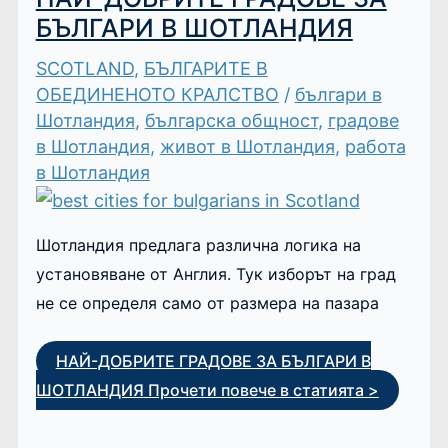
БЪЛГАРИ В ШОТЛАНДИЯ
SCOTLAND
,
БЪЛГАРИТЕ В
ОБЕДИНЕНОТО КРАЛСТВО
/
българи в
Шотландия
,
българска общност
,
градове
в Шотландия
,
живот в Шотландия
,
работа
в Шотландия
Шотландия предлага различна логика на
установяване от Англия. Тук изборът на град
не се определя само от размера на пазара
НАЙ-ДОБРИТЕ ГРАДОВЕ ЗА БЪЛГАРИ В
ШОТЛАНДИЯ
Прочети повече в статията >