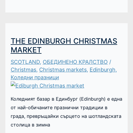
THE EDINBURGH CHRISTMAS
MARKET
SCOTLAND
,
ОБЕДИНЕНО КРАЛСТВО
/
Christmas
,
Christmas markets
,
Edinburgh
,
Коледни празници
Коледният базар в Единбург (Edinburgh) е една
от най-обичаните празнични традиции в
града, превръщайки сърцето на шотландската
столица в зимна