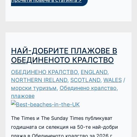
Прочети повече в статията >
НАЙ-ДОБРИТЕ ПЛАЖОВЕ В
ОБЕДИНЕНОТО КРАЛСТВО
ОБЕДИНЕНО КРАЛСТВО
,
ENGLAND
,
NORTHERN IRELAND
,
SCOTLAND
,
WALES
/
морски туризъм
,
Обединено кралство
,
плажове
The Times и The Sunday Times публикуват
годишната си селекция на 50-те най-добри
плажа в Обединеното кралство за 2026 г.