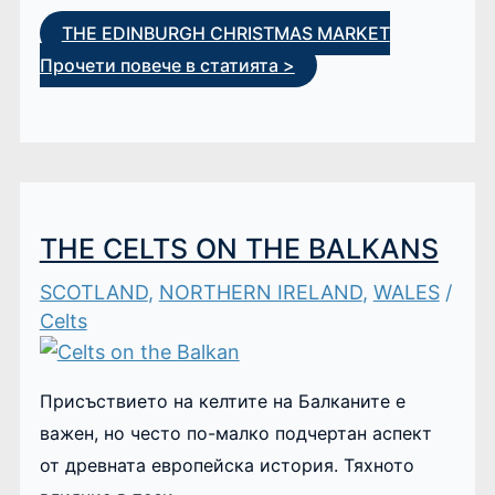
THE EDINBURGH CHRISTMAS MARKET
Прочети повече в статията >
THE CELTS ON THE BALKANS
SCOTLAND
,
NORTHERN IRELAND
,
WALES
/
Celts
Присъствието на келтите на Балканите е
важен, но често по-малко подчертан аспект
от древната европейска история. Тяхното