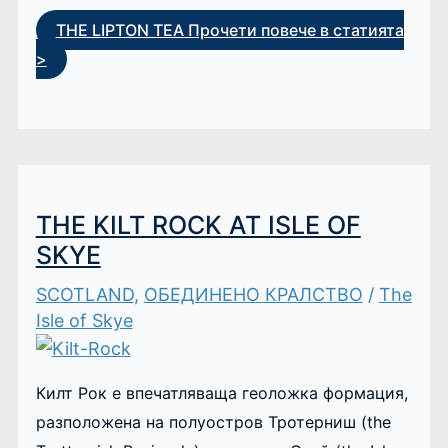
THE LIPTON TEA
Прочети повече в статията
>
THE KILT ROCK AT ISLE OF
SKYE
SCOTLAND
,
ОБЕДИНЕНО КРАЛСТВО
/
The
Isle of Skye
Килт Рок е впечатляваща геоложка формация,
разположена на полуостров Тротерниш (the