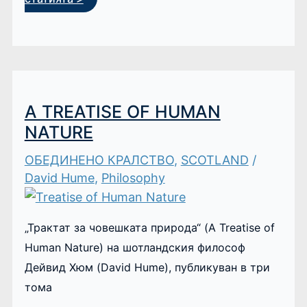
A TREATISE OF HUMAN
NATURE
ОБЕДИНЕНО КРАЛСТВО
,
SCOTLAND
/
David Hume
,
Philosophy
„Трактат за човешката природа“ (A Treatise of
Human Nature) на шотландския философ
Дейвид Хюм (David Hume), публикуван в три
тома