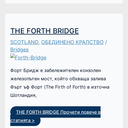
THE FORTH BRIDGE
SCOTLAND
,
ОБЕДИНЕНО КРАЛСТВО
/
Bridges
Форт Бридж е забележителен конзолен
железопътен мост, който обхваща залива
Фърт ъф Форт (The Firth of Forth) в източна
Шотландия,
THE FORTH BRIDGE
Прочети повече в
статията >