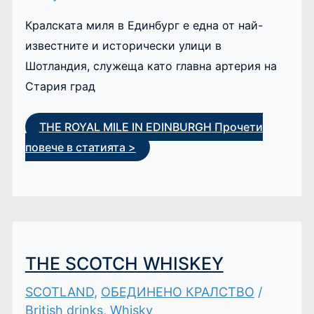
Кралската миля в Единбург е една от най-
известните и исторически улици в
Шотландия, служеща като главна артерия на
Стария град
THE ROYAL MILE IN EDINBURGH
Прочети
повече в статията >
THE SCOTCH WHISKEY
SCOTLAND
,
ОБЕДИНЕНО КРАЛСТВО
/
British drinks
,
Whisky