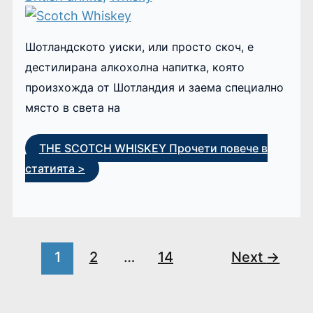
Шотландското уиски, или просто скоч, е
дестилирана алкохолна напитка, която
произхожда от Шотландия и заема специално
място в света на
THE SCOTCH WHISKEY
Прочети повече в
статията >
1
2
…
14
Next
→