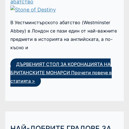
абатство
В Уестминстърското абатство (Westminster
Abbey) в Лондон се пази един от най-важните
предмети в историята на английската, а по-
късно и
ДЪРВЕНИЯТ СТОЛ ЗА КОРОНАЦИЯТА НА
БРИТАНСКИТЕ МОНАРСИ
Прочети повече в
статията >
НАЙ-ДОБРИТЕ ГРАДОВЕ ЗА