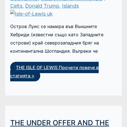
Celts
,
Donald Trump
,
Islands
Остров Луис се намира във Външните
Хебриди (известни също като Западните
острови) край северозападния бряг на
континентална Шотландия. Въпреки че
THE ISLE OF LEWIS
Прочети повече в
статията >
THE UNDER OFFER AND THE