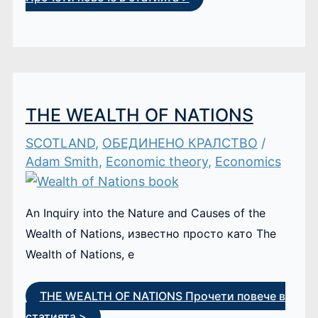
THE WEALTH OF NATIONS
SCOTLAND
,
ОБЕДИНЕНО КРАЛСТВО
/
Adam Smith
,
Economic theory
,
Economics
An Inquiry into the Nature and Causes of the
Wealth of Nations, известно просто като The
Wealth of Nations, е
THE WEALTH OF NATIONS
Прочети повече в
статията >