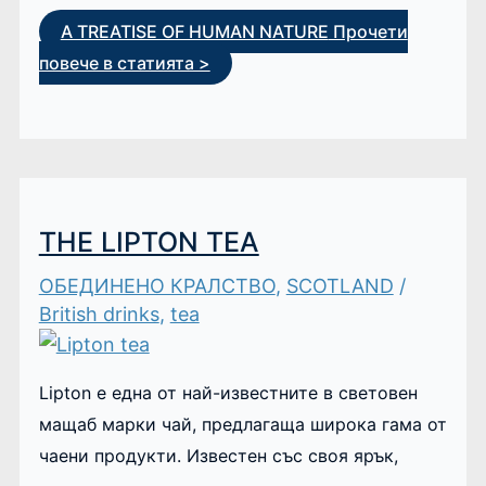
A TREATISE OF HUMAN NATURE
Прочети
повече в статията >
THE LIPTON TEA
ОБЕДИНЕНО КРАЛСТВО
,
SCOTLAND
/
British drinks
,
tea
Lipton е една от най-известните в световен
мащаб марки чай, предлагаща широка гама от
чаени продукти. Известен със своя ярък,