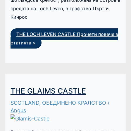
шотландска крепост, разположена на остров в
средата на Loch Leven, в графство Пърт и
Кинрос
THE LOCH LEVEN CASTLE
Прочети повече в
статията >
THE GLAIMS CASTLE
SCOTLAND
,
ОБЕДИНЕНО КРАЛСТВО
/
Angus