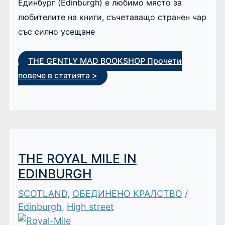
Единбург (Edinburgh) е любимо място за
любителите на книги, съчетаващо странен чар
със силно усещане
THE GENTLY MAD BOOKSHOP
Прочети
повече в статията >
THE ROYAL MILE IN
EDINBURGH
SCOTLAND
,
ОБЕДИНЕНО КРАЛСТВО
/
Edinburgh
,
High street