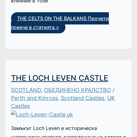
влияние в този
THE CELTS ON THE BALKANS
Прочети
повече в статията >
THE LOCH LEVEN CASTLE
SCOTLAND
,
ОБЕДИНЕНО КРАЛСТВО
/
Perth and Kinross
,
Scotland Castles
,
UK
Castles
Замъкът Loch Leven е историческа