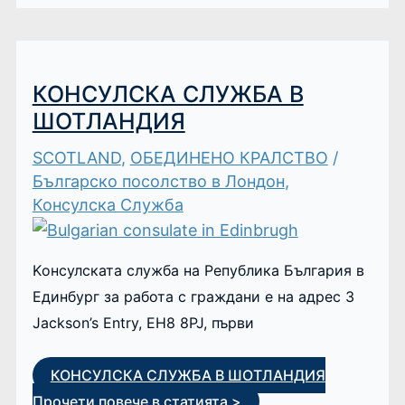
КОНСУЛСКА СЛУЖБА В
ШОТЛАНДИЯ
SCOTLAND
,
ОБЕДИНЕНО КРАЛСТВО
/
Българско посолство в Лондон
,
Консулска Служба
Kонсулската служба на Република България в
Единбург за работа с граждани е на адрес 3
Jackson’s Еntry, EH8 8PJ, първи
КОНСУЛСКА СЛУЖБА В ШОТЛАНДИЯ
Прочети повече в статията >