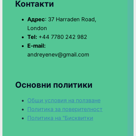
Контакти
Адрес
: 37 Harraden Road,
London
Tel:
+44 7780 242 982
E-mail:
andreyenev@gmail.com
Основни политики
Общи условия на ползване
Политика за поверителност
Политика на "Бисквитки