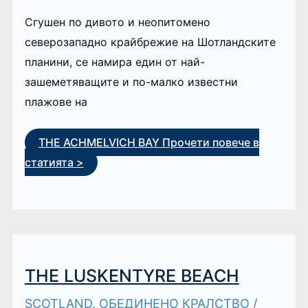
Сгушен по дивото и неопитомено
северозападно крайбрежие на Шотландските
планини, се намира един от най-
зашеметяващите и по-малко известни
плажове на
THE ACHMELVICH BAY
Прочети повече в
статията >
THE LUSKENTYRE BEACH
SCOTLAND
,
ОБЕДИНЕНО КРАЛСТВО
/