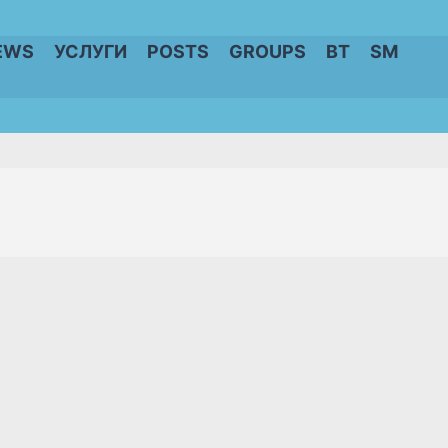
EWS
УСЛУГИ
POSTS
GROUPS
BT
SM