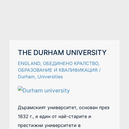
THE
THE DURHAM UNIVERSITY
DURHAM
UNIVERSITY
ENGLAND
,
ОБЕДИНЕНО КРАЛСТВО
,
ОБРАЗОВАНИЕ И КВАЛИФИКАЦИЯ
/
Durham
,
Universities
Дърамският университет, основан през
1832 г., е един от най-старите и
престижни университети в