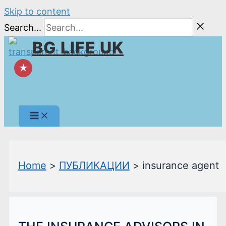
Skip to content
Search...
BG LIFE UK
★
Home
ПУБЛИКАЦИИ
insurance agent