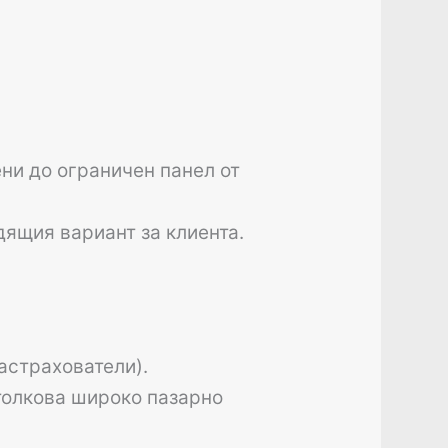
ени до ограничен панел от
дящия вариант за клиента.
астрахователи).
толкова широко пазарно