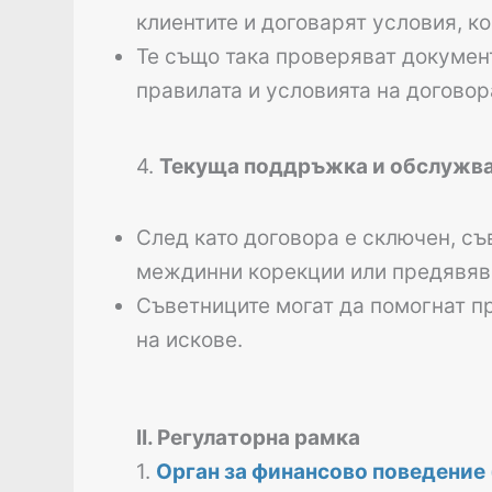
клиентите и договарят условия, к
Те също така проверяват документ
правилата и условията на договор
4.
Текуща поддръжка и обслужване
След като договора е сключен, съ
междинни корекции или предявява
Съветниците могат да помогнат пр
на искове.
II. Регулаторна рамка
1.
Орган за финансово поведение (