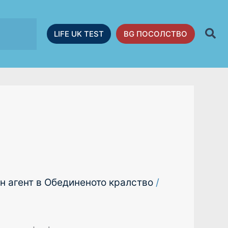
LIFE UK TEST
BG ПОСОЛСТВО
н агент в Обединеното кралство
/