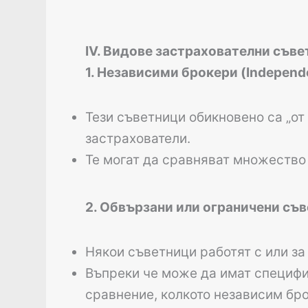
IV. Видове застрахователни съв
1. Независими брокери (Independ
Тези съветници обикновено са „от 
застрахователи.
Те могат да сравняват множество 
2. Обвързани или ограничени съве
Някои съветници работят с или за
Въпреки че може да имат специфи
сравнение, колкото независим бро