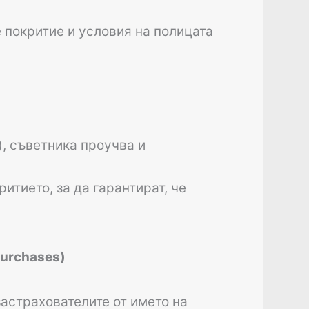
 покритие и условия на полицата
), съветника проучва и
итието, за да гарантират, че
Purchases)
астрахователите от името на