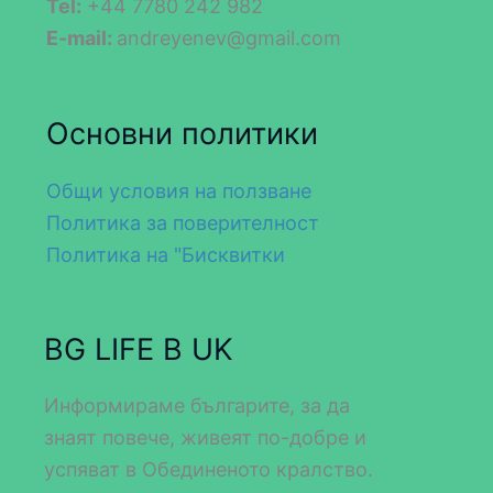
Tel:
+44 7780 242 982
E-mail:
andreyenev@gmail.com
Основни политики
Общи условия на ползване
Политика за поверителност
Политика на "Бисквитки
BG LIFE В UK
Информираме българите, за да
знаят повече, живеят по-добре и
успяват в Обединеното кралство.