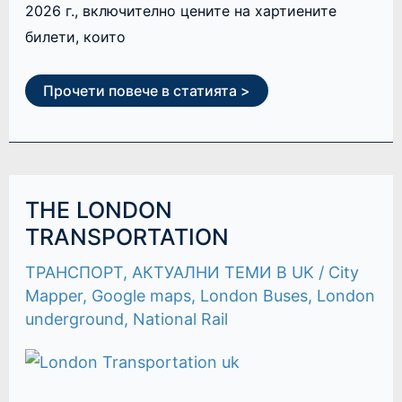
2026 г., включително цените на хартиените
билети, които
Прочети повече в статията >
THE
THE LONDON
LONDON
TRANSPORTATION
TRANSPORTATION
ТРАНСПОРТ
,
АКТУАЛНИ ТЕМИ В UK
/
City
Mapper
,
Google maps
,
London Buses
,
London
underground
,
National Rail