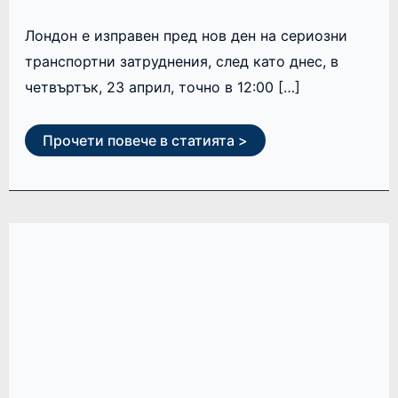
Лондон е изправен пред нов ден на сериозни
транспортни затруднения, след като днес, в
четвъртък, 23 април, точно в 12:00 […]
Прочети повече в статията >
БЪРЗ
ИНТЕРНЕТ
В
ЦЕЛИЯ
LONDON
UNDERGROUND