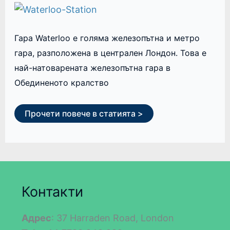
Гара Waterloo е голяма железопътна и метро
гара, разположена в централен Лондон. Това е
най-натоварената железопътна гара в
Обединеното кралство
Прочети повече в статията >
Контакти
Адрес
: 37 Harraden Road, London