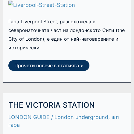
Гара Liverpool Street, разположена в
североизточната част на лондонското Сити (the
City of London), е един от най-натоварените и
исторически
Прочети повече в статията >
THE
THE VICTORIA STATION
VICTORIA
STATION
LONDON GUIDE
/
London underground
,
жп
гара