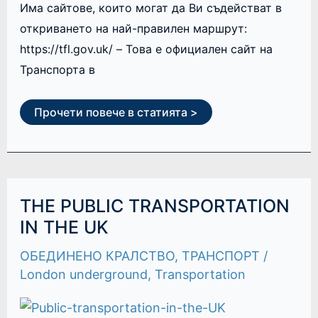
Има сайтове, които могат да Ви съдействат в
откриването на най-правилен маршрут:
https://tfl.gov.uk/ – Това е официален сайт на
Транспорта в
Прочети повече в статията >
THE
THE PUBLIC TRANSPORTATION
PUBLIC
TRANSPORTATION
IN THE UK
IN
THE
ОБЕДИНЕНО КРАЛСТВО
,
ТРАНСПОРТ
/
UK
London underground
,
Transportation