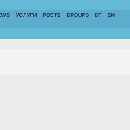
EWS
УСЛУГИ
POSTS
GROUPS
BT
SM