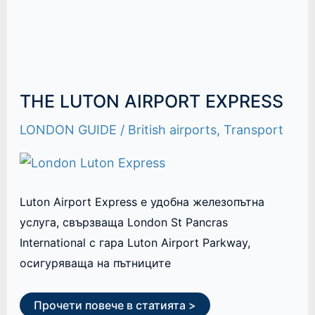
THE LUTON AIRPORT EXPRESS
LONDON GUIDE
/
British airports
,
Transport
Luton Airport Express е удобна железопътна
услуга, свързваща London St Pancras
International с гара Luton Airport Parkway,
осигуряваща на пътниците
Прочети повече в статията >