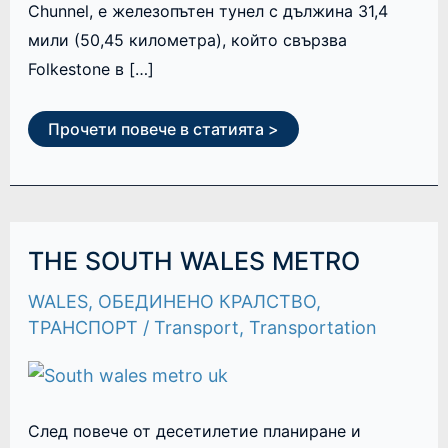
Chunnel, е железопътен тунел с дължина 31,4
мили (50,45 километра), който свързва
Folkestone в […]
Прочети повече в статията >
THE
THE SOUTH WALES METRO
SOUTH
WALES
WALES
,
ОБЕДИНЕНО КРАЛСТВО
,
METRO
ТРАНСПОРТ
/
Transport
,
Transportation
След повече от десетилетие планиране и