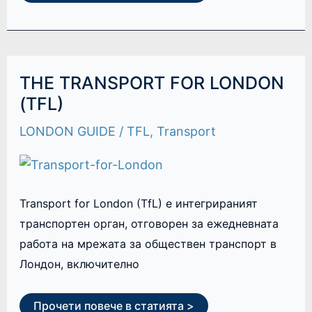
THE
THE TRANSPORT FOR LONDON
TRANSPORT
FOR
(TFL)
LONDON
(TFL)
LONDON GUIDE
/
TFL
,
Transport
Transport for London (TfL) е интегрираният
транспортен орган, отговорен за ежедневната
работа на мрежата за обществен транспорт в
Лондон, включително
Прочети повече в статията >