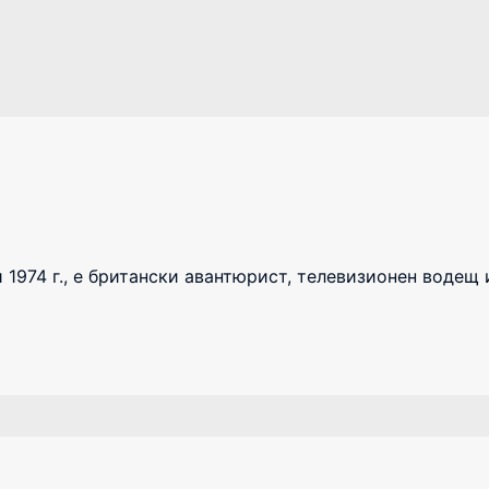
 1974 г., е британски авантюрист, телевизионен водещ 