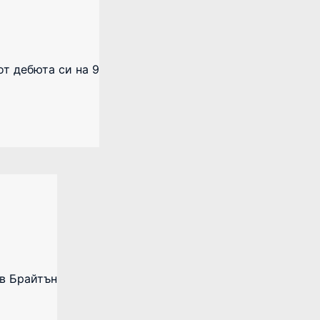
 от дебюта си на 9
 в Брайтън