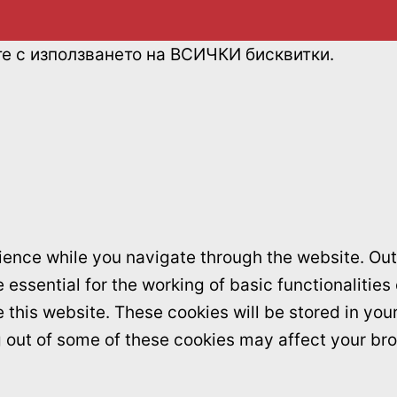
те с използването на ВСИЧКИ бисквитки.
ence while you navigate through the website. Out 
essential for the working of basic functionalities
this website. These cookies will be stored in you
ng out of some of these cookies may affect your br