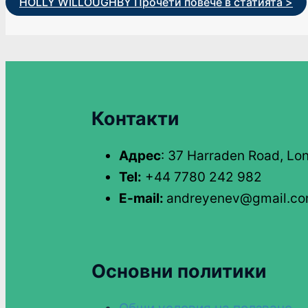
HOLLY WILLOUGHBY
Прочети повече в статията >
Контакти
Адрес
: 37 Harraden Road, Lo
Tel:
+44 7780 242 982
E-mail:
andreyenev@gmail.c
Основни политики