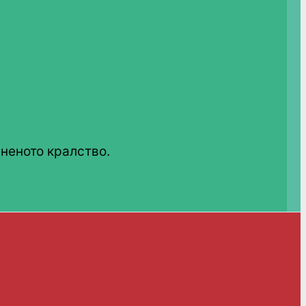
неното кралство.