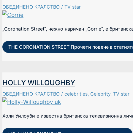
ОБЕДИНЕНО КРАЛСТВО
/
TV star
„Coronation Street“, нежно наричан „Corrie“, е британ
THE CORONATION STREET
Прочети повече в статият
HOLLY WILLOUGHBY
ОБЕДИНЕНО КРАЛСТВО
/
celebrities
,
Celebrity
,
TV star
Холи Уилоуби е известна британска телевизионна лично