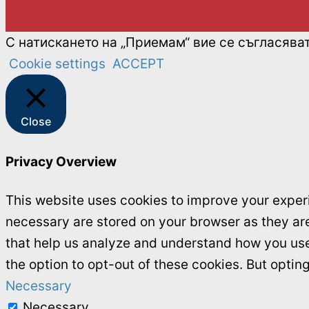
С натискането на „Приемам“ вие се съгласява
Cookie settings
ACCEPT
Close
Privacy Overview
This website uses cookies to improve your experi
necessary are stored on your browser as they are 
that help us analyze and understand how you use 
the option to opt-out of these cookies. But opti
Necessary
Necessary