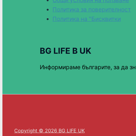
Общи условия на ползване
Политика за поверителност
Политика на "Бисквитки
BG LIFE В UK
Информираме българите, за да зн
Copyright © 2026 BG LIFE UK