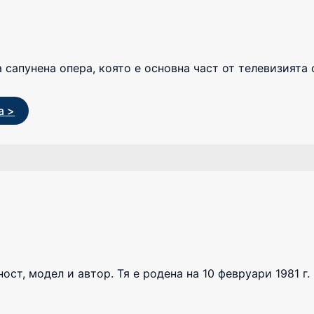
ска сапунена опера, която е основна част от телевизията
а >
ст, модел и автор. Тя е родена на 10 февруари 1981 г.