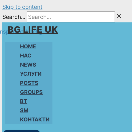
Skip to content
Search...
BG LIFE UK
HOME
НАС
NEWS
УСЛУГИ
POSTS
GROUPS
BT
SM
КОНТАКТИ