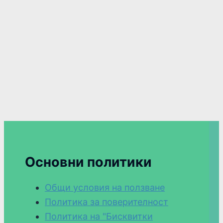
Основни политики
Общи условия на ползване
Политика за поверителност
Политика на "Бисквитки