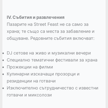
IV. Събития и развлечения
Пазарите на Street Feast не са само за
храна; те също са места за забавление и
общуване. Редовните събития включват:
DJ сетове на живо и музикални вечери
Специално тематични фестивали за храна
Прожекции на филми
Кулинарни изскачащи прозорци и
резиденции на готвачи
Изключително сътрудничество с известни
готвачи и миксолози