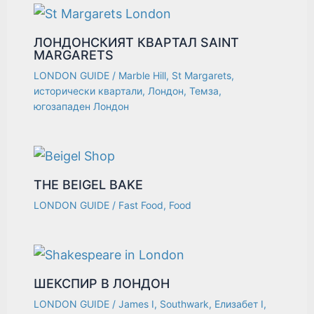
ЛОНДОНСКИЯT КВАРТАЛ SAINT
MARGARETS
LONDON GUIDE
/
Marble Hill
,
St Margarets
,
исторически квартали
,
Лондон
,
Темза
,
югозападен Лондон
THE BEIGEL BAKE
LONDON GUIDE
/
Fast Food
,
Food
ШЕКСПИР В ЛОНДОН
LONDON GUIDE
/
James I
,
Southwark
,
Елизабет I
,