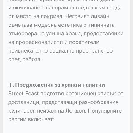
изживяване с панорамна гледка към града
от място на покрива. Неговият дизайн
съчетава модерна естетика с типичната
атмосфера на улична храна, предоставяйки
на професионалисти и посетители
привлекателно социално пространство
след работа.
III. Предложения за храна и напитки
Street Feast подготвя ротационен списък от
доставчици, представящи разнообразния
кулинарен пейзаж на Лондон. Популярните
сергии включват: