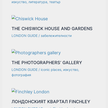
изкуство
,
литература
,
театър
THE CHISWICK HOUSE AND GARDENS
LONDON GUIDE
/
забележителности
THE PHOTOGRAPHERS’ GALLERY
LONDON GUIDE
/
iconic places
,
изкуство
,
фотография
ЛОНДОНСКИЯТ КВАРТАЛ FINCHLEY