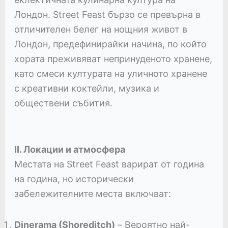
Лондон. Street Feast бързо се превърна в
отличителен белег на нощния живот в
Лондон, предефинирайки начина, по който
хората преживяват непринуденото хранене,
като смеси културата на уличното хранене
с креативни коктейли, музика и
обществени събития.
II. Локации и атмосфера
Местата на Street Feast варират от година
на година, но исторически
забележителните места включват:
Dinerama (Shoreditch)
– Вероятно най-