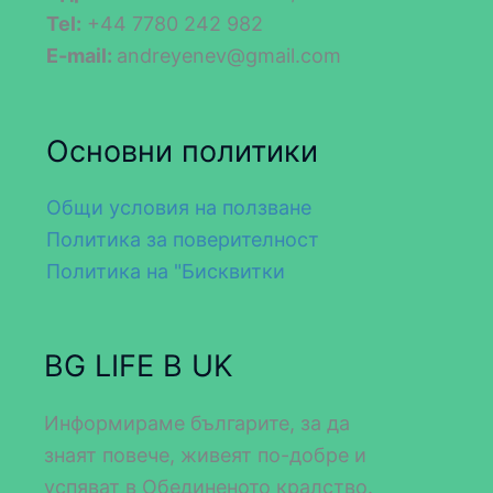
Tel:
+44 7780 242 982
E-mail:
andreyenev@gmail.com
Основни политики
Общи условия на ползване
Политика за поверителност
Политика на "Бисквитки
BG LIFE В UK
Информираме българите, за да
знаят повече, живеят по-добре и
успяват в Обединеното кралство.