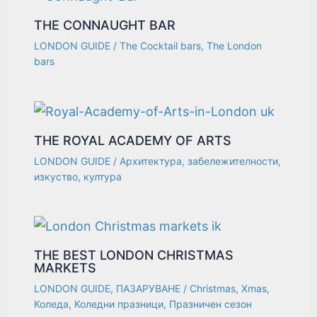
THE CONNAUGHT BAR
LONDON GUIDE
/
The Cocktail bars
,
The London
bars
THE ROYAL ACADEMY OF ARTS
LONDON GUIDE
/
Архитектура
,
забележителности
,
изкуство
,
култура
THE BEST LONDON CHRISTMAS
MARKETS
LONDON GUIDE
,
ПАЗАРУВАНЕ
/
Christmas
,
Xmas
,
Коледа
,
Коледни празници
,
Празничен сезон