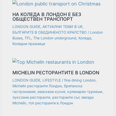
НА КОЛЕДА В ЛОНДОН Е БЕЗ
ОБЩЕСТВЕН ТРАНСПОРТ
LONDON GUIDE
,
АКТУАЛНИ ТЕМИ В UK
,
БЪЛГАРИТЕ В ОБЕДИНЕНОТО КРАЛСТВО
/
London
Buses
,
TFL
,
The London underground
,
Коледа
,
Коледни празници
MICHELIN РЕСТОРАНТИТЕ В LONDON
LONDON GUIDE
,
LIFESTYLE
/
fine dining London
,
Michelin ресторанти Лондон
,
британска
гастрономия
,
изискана кухня
,
кулинарен туризъм
,
луксозни ресторанти
,
ресторанти със звезди
Michelin
,
топ ресторанти в Лондон