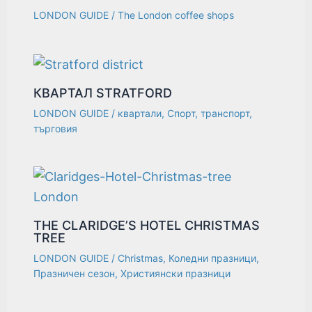
LONDON GUIDE
/
The London coffee shops
КВАРТАЛ STRATFORD
LONDON GUIDE
/
квартали
,
Спорт
,
транспорт
,
търговия
THE CLARIDGE’S HOTEL CHRISTMAS
TREE
LONDON GUIDE
/
Christmas
,
Коледни празници
,
Празничен сезон
,
Християнски празници