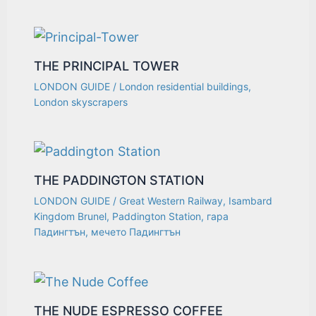
THE PRINCIPAL TOWER
LONDON GUIDE
/
London residential buildings
,
London skyscrapers
THE PADDINGTON STATION
LONDON GUIDE
/
Great Western Railway
,
Isambard
Kingdom Brunel
,
Paddington Station
,
гара
Падингтън
,
мечето Падингтън
THE NUDE ESPRESSO COFFEE