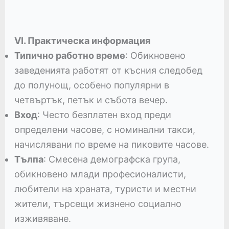
VI. Практическа информация
Типично работно време
: Обикновено
заведенията работят от късния следобед
до полунощ, особено популярни в
четвъртък, петък и събота вечер.
Вход
: Често безплатен вход преди
определени часове, с номинални такси,
начислявани по време на пиковите часове.
Тълпа
: Смесена демографска група,
обикновено млади професионалисти,
любители на храната, туристи и местни
жители, търсещи жизнено социално
изживяване.