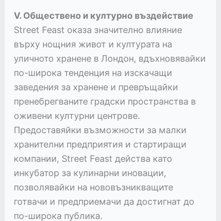
V. Обществено и културно въздействие
Street Feast оказа значително влияние
върху нощния живот и културата на
уличното хранене в Лондон, вдъхновявайки
по-широка тенденция на изскачащи
заведения за хранене и превръщайки
пренебрегваните градски пространства в
оживени културни центрове.
Предоставяйки възможности за малки
хранителни предприятия и стартиращи
компании, Street Feast действа като
инкубатор за кулинарни иновации,
позволявайки на нововъзникващите
готвачи и предприемачи да достигнат до
по-широка публика.