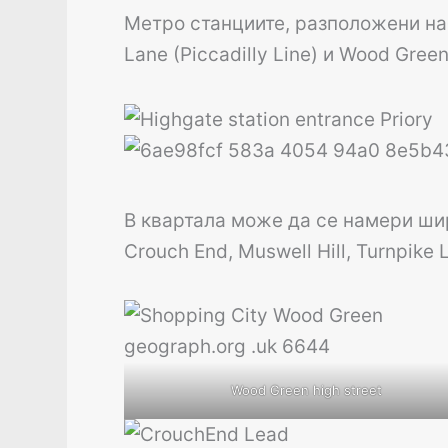
Метро станциите, разположени набли
Lane (Piccadilly Line) и Wood Green 
В квартала може да се намери широ
Crouch End, Muswell Hill, Turnpike 
Wood Green high street