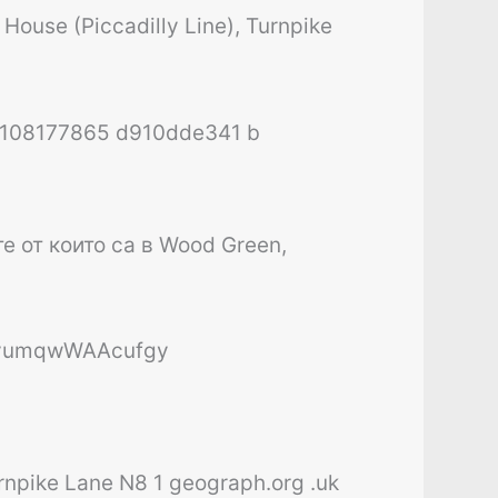
ouse (Piccadilly Line), Turnpike
е от които са в Wood Green,