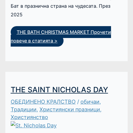
Бат в празнична страна на чудесата. През
2025
THE BATH CHRISTMAS MARKET
Прочети
повече в статията >
THE SAINT NICHOLAS DAY
ОБЕДИНЕНО КРАЛСТВО
/
обичаи
,
Традиции
,
Християнски празници
,
Християнство