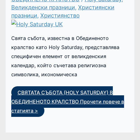
Великденски празници
,
Християнски
празници
,
Християнство
Свята събота, известна в Обединеното
кралство като Holy Saturday, представлява
специфичен елемент от великденския
календар, който съчетава религиозна
символика, икономическа
СВЯТАТА СЪБОТА (HOLY SATURDAY) В
ОБЕДИНЕНОТО КРАЛСТВО
Прочети повече в
статията >