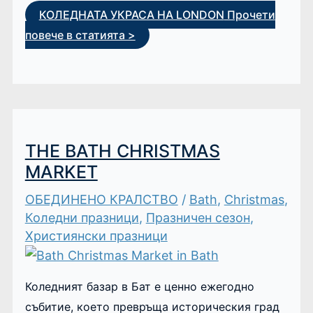
КОЛЕДНАТА УКРАСА НА LONDON
Прочети
повече в статията >
THE BATH CHRISTMAS
MARKET
ОБЕДИНЕНО КРАЛСТВО
/
Bath
,
Christmas
,
Коледни празници
,
Празничен сезон
,
Християнски празници
Коледният базар в Бат е ценно ежегодно
събитие, което превръща историческия град