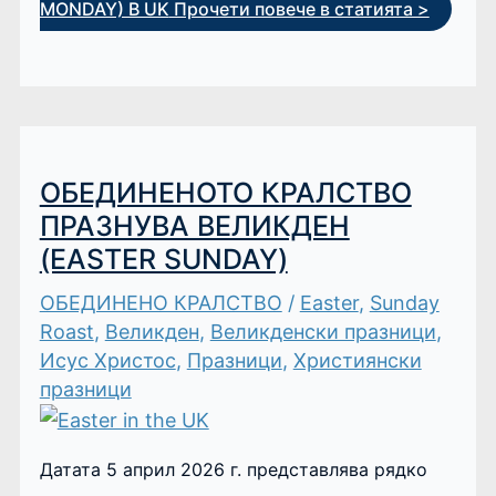
MONDAY) В UK
Прочети повече в статията >
ОБЕДИНЕНОТО КРАЛСТВО
ПРАЗНУВА ВЕЛИКДЕН
(EASTER SUNDAY)
ОБЕДИНЕНО КРАЛСТВО
/
Easter
,
Sunday
Roast
,
Великден
,
Великденски празници
,
Исус Христос
,
Празници
,
Християнски
празници
Датата 5 април 2026 г. представлява рядко