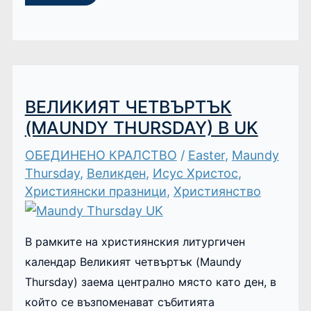
ВЕЛИКИЯТ ЧЕТВЪРТЪК
(MAUNDY THURSDAY) В UK
ОБЕДИНЕНО КРАЛСТВО
/
Easter
,
Maundy
Thursday
,
Великден
,
Исус Христос
,
Християнски празници
,
Християнство
В рамките на християнския литургичен
календар Великият четвъртък (Maundy
Thursday) заема централно място като ден, в
който се възпоменават събитията