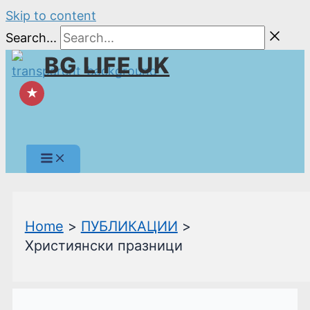
Skip to content
Search...
BG LIFE UK
★
Home
ПУБЛИКАЦИИ
Християнски празници