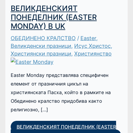
ВЕЛИКДЕНСКИЯТ
ПОНЕДЕЛНИК (EASTER
MONDAY) В UK
ОБЕДИНЕНО КРАЛСТВО
/
Easter
,
Великденски празници
,
Исус Христос
,
Християнски празници
,
Християнство
Easter Monday представлява специфичен
елемент от празничния цикъл на
християнската Пасха, който в рамките на
Обединено кралство придобива както
религиозно, […]
ВЕЛИКДЕНСКИЯТ ПОНЕДЕЛНИК (EASTER