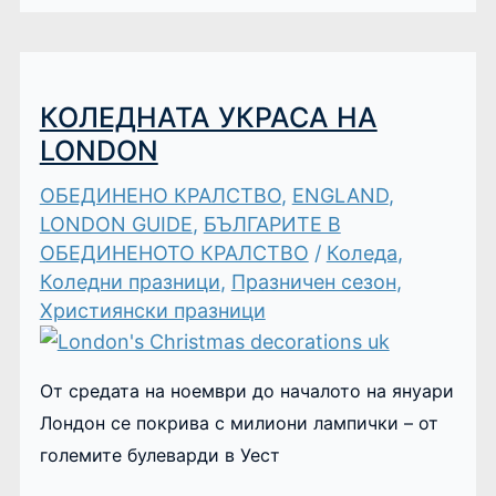
КОЛЕДНАТА УКРАСА НА
LONDON
ОБЕДИНЕНО КРАЛСТВО
,
ENGLAND
,
LONDON GUIDE
,
БЪЛГАРИТЕ В
ОБЕДИНЕНОТО КРАЛСТВО
/
Коледа
,
Коледни празници
,
Празничен сезон
,
Християнски празници
От средата на ноември до началото на януари
Лондон се покрива с милиони лампички – от
големите булеварди в Уест