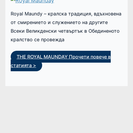
Royal Maundy – кралска традиция, вдъхновена
от смирението и служението на другите
Всеки Великденски четвъртък в Обединеното
кралство се провежда
THE ROYAL MAUNDAY
Прочети повече в
статията >