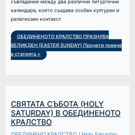
съвпадение между два различни литургични
календара, което създава особен културен и
религиозен контекст
ОБЕДИНЕНОТО КРАЛСТВО ПРАЗНУВА
ВЕЛИКДЕН (EASTER SUNDAY)
Прочети повече
в статията >
СВЯТАТА СЪБОТА (HOLY
SATURDAY) В ОБЕДИНЕНОТО
КРАЛСТВО
ОБЕДИНЕНО КРАЛСТВО
/
Holy Saturday
,