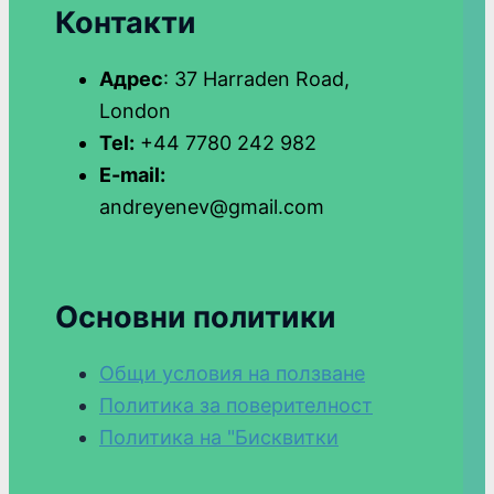
Контакти
Адрес
: 37 Harraden Road,
London
Tel:
+44 7780 242 982
E-mail:
andreyenev@gmail.com
Основни политики
Общи условия на ползване
Политика за поверителност
Политика на "Бисквитки