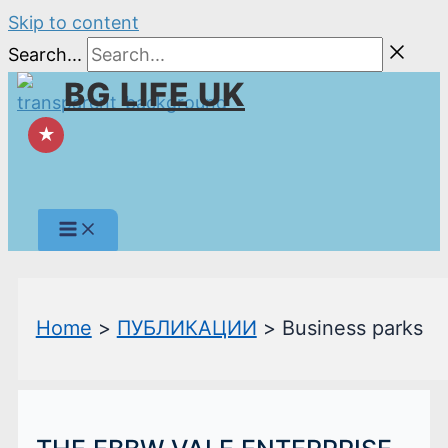
Skip to content
Search...
BG LIFE UK
★
Home
ПУБЛИКАЦИИ
Business parks