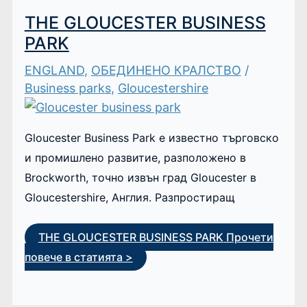
THE GLOUCESTER BUSINESS
PARK
ENGLAND
,
ОБЕДИНЕНО КРАЛСТВО
/
Business parks
,
Gloucestershire
Gloucester Business Park е известно търговско
и промишлено развитие, разположено в
Brockworth, точно извън град Gloucester в
Gloucestershire, Англия. Разпростиращ
THE GLOUCESTER BUSINESS PARK
Прочети
повече в статията >