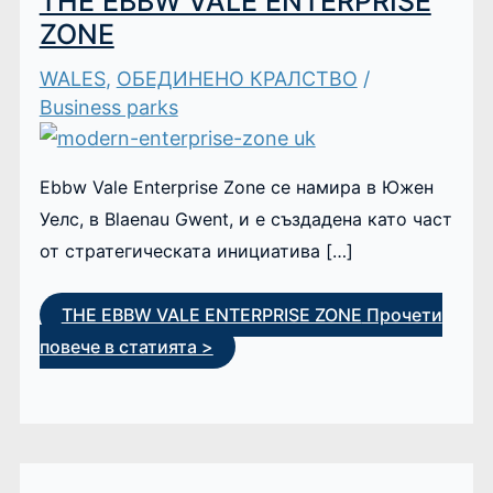
THE EBBW VALE ENTERPRISE
ZONE
WALES
,
ОБЕДИНЕНО КРАЛСТВО
/
Business parks
Ebbw Vale Enterprise Zone се намира в Южен
Уелс, в Blaenau Gwent, и е създадена като част
от стратегическата инициатива […]
THE EBBW VALE ENTERPRISE ZONE
Прочети
повече в статията >