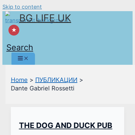
Skip to content
BG LIFE UK
★
Search
Home
ПУБЛИКАЦИИ
Dante Gabriel Rossetti
THE DOG AND DUCK PUB