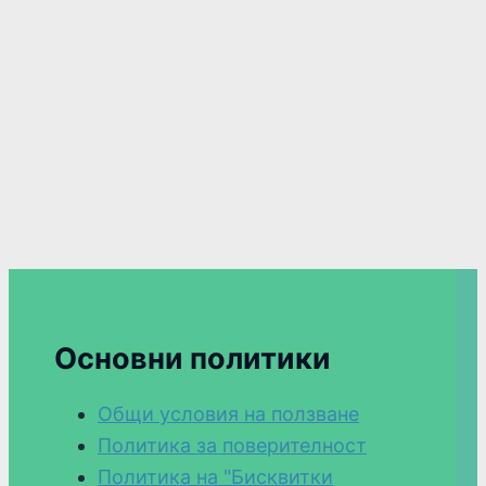
Основни политики
Общи условия на ползване
Политика за поверителност
Политика на "Бисквитки