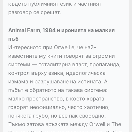
където публичният език и частният
разговор се срещат.
Animal Farm, 1984 и иронията на малкия
пъб
Интересното при Orwell е, че най-
известните му книги говорят за огромни
системи — тоталитарна власт, пропаганда,
контрол върху езика, идеологическа
измама и разрушаване на истината. А
пъбът е обратното на такава система:
малко пространство, в което хората
говорят неофициално, често хаотично,
понякога грубо, но все пак свободно.
Тъкмо затова връзката между Orwell и The