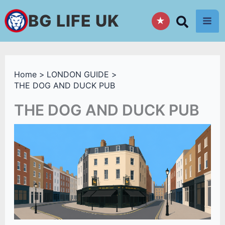
Skip
BG LIFE UK
★
to
content
Home
LONDON GUIDE
THE DOG AND DUCK PUB
THE DOG AND DUCK PUB