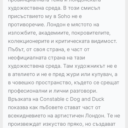
художествена среда. В този смисъл
присъствието му в Soho не е
противоречие. Лондон е мястото на
изложбите, академиите, покровителите,
колекционерите и критическата видимост.
Пъбът, от своя страна, е част от
неофициалната страна на тази
художествена среда. Там художникът не е
в ателието и не е пред жури или купувач, а
в човешко пространство, където се срещат
професионални и лични разговори.
Връзката на Constable с Dog and Duck
показва как пъбовете стават част от
всекидневието на артистичен Лондон. Те не
произвеждат изкуство пряко, но създават