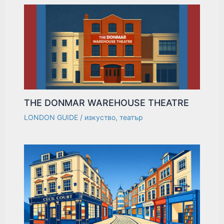
THE DONMAR WAREHOUSE THEATRE
LONDON GUIDE
/
изкуство
,
театър