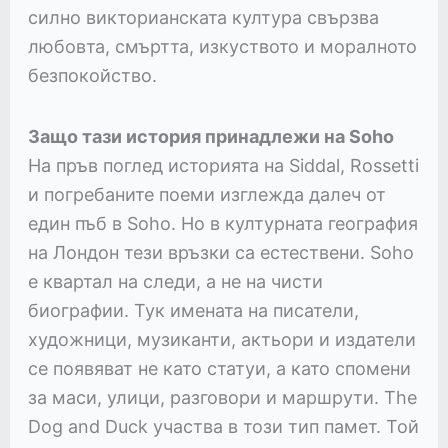
силно викторианската култура свързва
любовта, смъртта, изкуството и моралното
безпокойство.
Защо тази история принадлежи на Soho
На пръв поглед историята на Siddal, Rossetti
и погребаните поеми изглежда далеч от
един пъб в Soho. Но в културната география
на Лондон тези връзки са естествени. Soho
е квартал на следи, а не на чисти
биографии. Тук имената на писатели,
художници, музиканти, актьори и издатели
се появяват не като статуи, а като спомени
за маси, улици, разговори и маршрути. The
Dog and Duck участва в този тип памет. Той