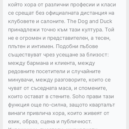
който хора от различни професии и класи
се срещат без официалната дистанция на
клубовете и салоните. The Dog and Duck
принадлежи точно към тази култура. Той
не е огромен и представителен, а тесен,
плътен и интимен. Подобни пъбове
съществуват чрез усещане за близост:
между бармана и клиента, между
редовните посетители и случайните
минувачи, между разговорите, които се
чуват от съседната маса, и спомените,
които остават в стените. Soho прави тази
функция още по-силна, защото кварталът
винаги привлича хора, които живеят от
език, образ, сцена и публичност.