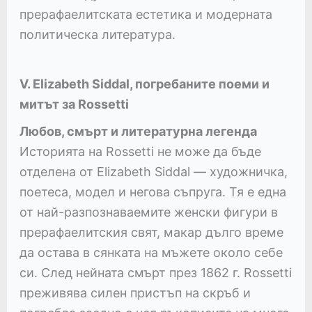
прерафаелитската естетика и модерната
политическа литература.
V. Elizabeth Siddal, погребаните поеми и
митът за Rossetti
Любов, смърт и литературна легенда
Историята на Rossetti не може да бъде
отделена от Elizabeth Siddal — художничка,
поетеса, модел и негова съпруга. Тя е една
от най-разпознаваемите женски фигури в
прерафаелитския свят, макар дълго време
да остава в сянката на мъжете около себе
си. След нейната смърт през 1862 г. Rossetti
преживява силен пристъп на скръб и