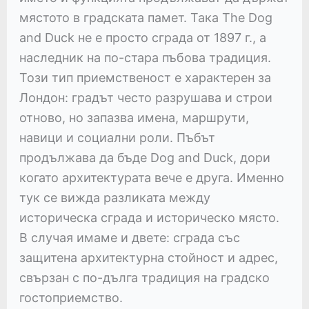
мястото в градската памет. Така The Dog
and Duck не е просто сграда от 1897 г., а
наследник на по-стара пъбова традиция.
Този тип приемственост е характерен за
Лондон: градът често разрушава и строи
отново, но запазва имена, маршрути,
навици и социални роли. Пъбът
продължава да бъде Dog and Duck, дори
когато архитектурата вече е друга. Именно
тук се вижда разликата между
историческа сграда и историческо място.
В случая имаме и двете: сграда със
защитена архитектурна стойност и адрес,
свързан с по-дълга традиция на градско
гостоприемство.