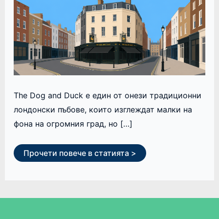
The Dog and Duck е един от онези традиционни
лондонски пъбове, които изглеждат малки на
фона на огромния град, но […]
Прочети повече в статията >