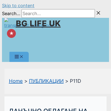
Skip to content
Search...
BG LIFE UK
★
Home
ПУБЛИКАЦИИ
P11D