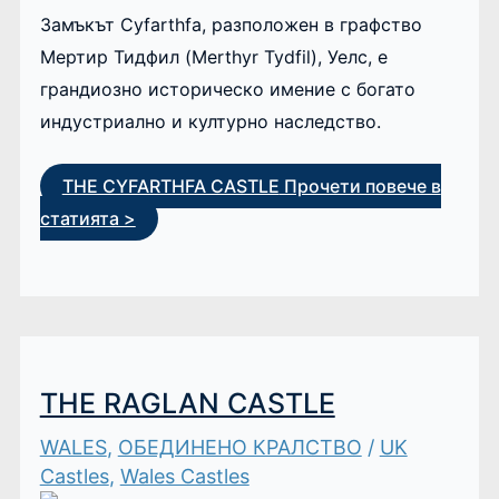
Замъкът Cyfarthfa, разположен в графство
Мертир Тидфил (Merthyr Tydfil), Уелс, е
грандиозно историческо имение с богато
индустриално и културно наследство.
THE CYFARTHFA CASTLE
Прочети повече в
статията >
THE RAGLAN CASTLE
WALES
,
ОБЕДИНЕНО КРАЛСТВО
/
UK
Castles
,
Wales Castles