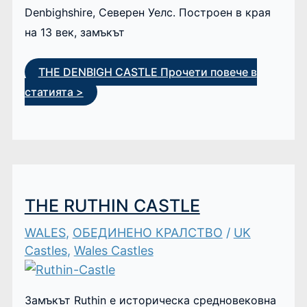
Denbighshire, Северен Уелс. Построен в края
на 13 век, замъкът
THE DENBIGH CASTLE
Прочети повече в
статията >
THE RUTHIN CASTLE
WALES
,
ОБЕДИНЕНО КРАЛСТВО
/
UK
Castles
,
Wales Castles
Замъкът Ruthin е историческа средновековна