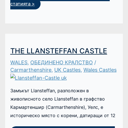
статията >
THE LLANSTEFFAN CASTLE
WALES
,
ОБЕДИНЕНО КРАЛСТВО
/
Carmarthenshire
,
UK Castles
,
Wales Castles
Замъкът Llansteffan, разположен в
живописното село Llansteffan в графство
Кармартеншир (Carmarthenshire), Уелс, е
историческо място с корени, датиращи от 12