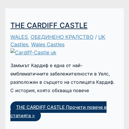
THE CARDIFF CASTLE
WALES
,
ОБЕДИНЕНО КРАЛСТВО
/
UK
Castles
,
Wales Castles
Замъкът Кардиф е една от най-
емблематичните забележителности в Уелс,
разположен в сърцето на столицата Кардиф.
С история, която обхваща повече
THE CARDIFF CASTLE
Прочети повече в
статията >