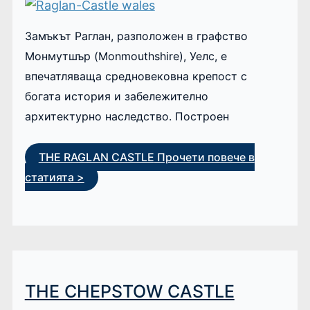
Замъкът Раглан, разположен в графство
Монмутшър (Monmouthshire), Уелс, е
впечатляваща средновековна крепост с
богата история и забележително
архитектурно наследство. Построен
THE RAGLAN CASTLE
Прочети повече в
статията >
THE CHEPSTOW CASTLE