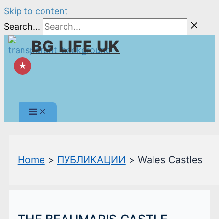
Skip to content
Search...
BG LIFE UK
★
Home
ПУБЛИКАЦИИ
Wales Castles