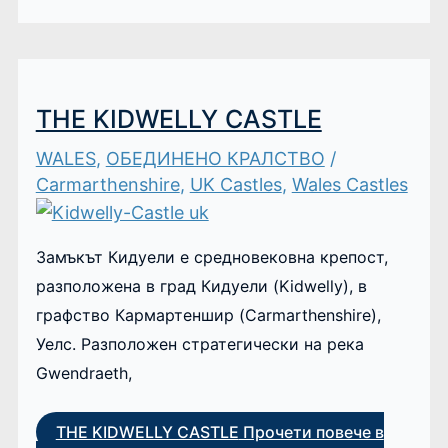
THE KIDWELLY CASTLE
WALES
,
ОБЕДИНЕНО КРАЛСТВО
/
Carmarthenshire
,
UK Castles
,
Wales Castles
Замъкът Кидуели е средновековна крепост,
разположена в град Кидуели (Kidwelly), в
графство Кармартеншир (Carmarthenshire),
Уелс. Разположен стратегически на река
Gwendraeth,
THE KIDWELLY CASTLE
Прочети повече в