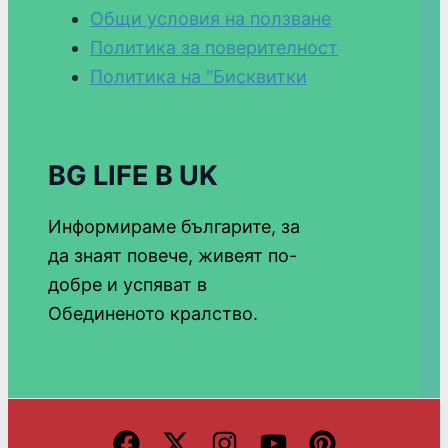
Общи условия на ползване
Политика за поверителност
Политика на "Бисквитки
BG LIFE В UK
Информираме българите, за
да знаят повече, живеят по-
добре и успяват в
Обединеното кралство.