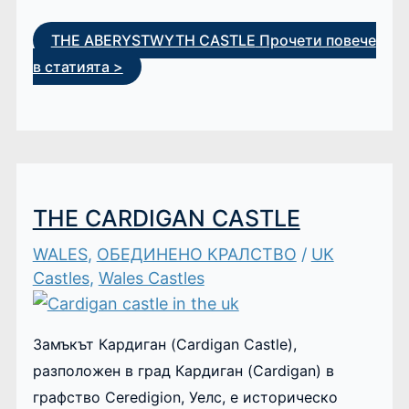
THE ABERYSTWYTH CASTLE
Прочети повече
в статията >
THE CARDIGAN CASTLE
WALES
,
ОБЕДИНЕНО КРАЛСТВО
/
UK
Castles
,
Wales Castles
Замъкът Кардиган (Cardigan Castle),
разположен в град Кардиган (Cardigan) в
графство Ceredigion, Уелс, е историческо