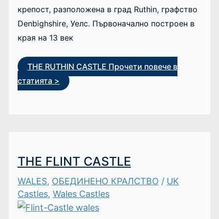
крепост, разположена в град Ruthin, графство
Denbighshire, Уелс. Първоначално построен в
края на 13 век
THE RUTHIN CASTLE
Прочети повече в
статията >
THE FLINT CASTLE
WALES
,
ОБЕДИНЕНО КРАЛСТВО
/
UK
Castles
,
Wales Castles