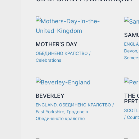
SAMU
MOTHER’S DAY
ENGLA
Devon
ОБЕДИНЕНО КРАЛСТВО
/
Somers
Celebrations
BEVERLEY
THE 
PERT
ENGLAND
,
ОБЕДИНЕНО КРАЛСТВО
/
SCOTL
East Yorkshire
,
Градове в
/
Count
Обединеното кралство