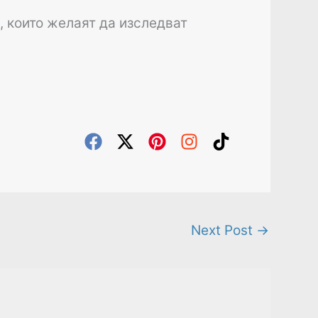
, които желаят да изследват
Next Post
→