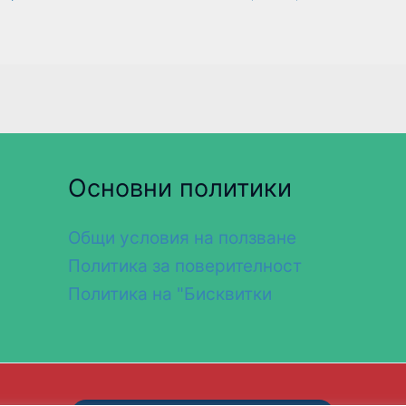
Основни политики
Общи условия на ползване
Политика за поверителност
Политика на "Бисквитки