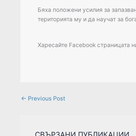
Бяха положени усилия за запазван
територията му и да научат за бог
Харесайте Facebook страницата 
←
Previous Post
СВЪРЗАНИ ПУБЛИКАЦИИ