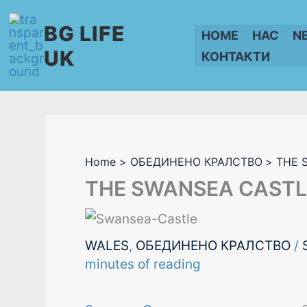
Skip
BG LIFE
to
HOME
НАС
N
content
UK
КОНТАКТИ
Home
ОБЕДИНЕНО КРАЛСТВО
THE 
THE SWANSEA CASTL
WALES
,
ОБЕДИНЕНО КРАЛСТВО
/
minutes of reading