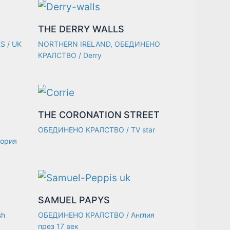
THE DERRY WALLS
ES
/
UK
NORTHERN IRELAND
,
ОБЕДИНЕНО
КРАЛСТВО
/
Derry
THE CORONATION STREET
ОБЕДИНЕНО КРАЛСТВО
/
TV star
еория
SAMUEL PAPYS
sh
ОБЕДИНЕНО КРАЛСТВО
/
Англия
през 17 век