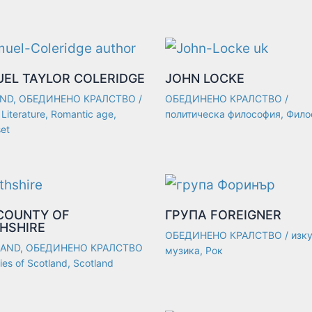
EL TAYLOR COLERIDGE
JOHN LOCKE
ND
,
ОБЕДИНЕНО КРАЛСТВО
/
ОБЕДИНЕНО КРАЛСТВО
/
,
Literature
,
Romantic age
,
политическа философия
,
Фило
et
COUNTY OF
ГРУПА FOREIGNER
HSHIRE
ОБЕДИНЕНО КРАЛСТВО
/
изк
AND
,
ОБЕДИНЕНО КРАЛСТВО
музика
,
Рок
ies of Scotland
,
Scotland