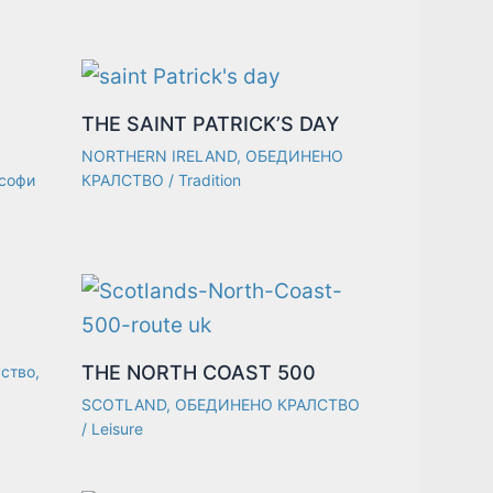
THE SAINT PATRICK’S DAY
NORTHERN IRELAND
,
ОБЕДИНЕНО
софи
КРАЛСТВО
/
Tradition
THE NORTH COAST 500
уство
,
SCOTLAND
,
ОБЕДИНЕНО КРАЛСТВО
/
Leisure