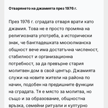
Отварянето на джамията през 1976 г.
През 1976 г. сградата отваря врати като
джамия. Това не е просто промяна на
религиозната употреба, а исторически
знак, че бангладешката мюсюлманска
общност вече има достатъчна численост,
стабилност и организационна
потребност, за да превърне стария
молитвен дом в свой център. Джамията
служи на новите жители на района по
начин, подобен на предишните функции
на сградата. Тя е място за молитва, но
също и за образование, общностна
връзка, семейни ритуали и културно