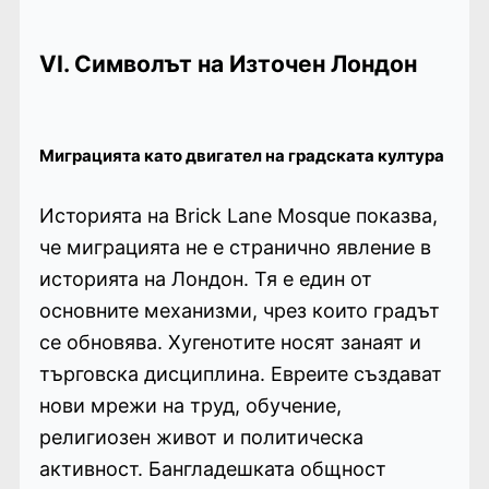
VI. Символът на Източен Лондон
Миграцията като двигател на градската култура
Историята на Brick Lane Mosque показва,
че миграцията не е странично явление в
историята на Лондон. Тя е един от
основните механизми, чрез които градът
се обновява. Хугенотите носят занаят и
търговска дисциплина. Евреите създават
нови мрежи на труд, обучение,
религиозен живот и политическа
активност. Бангладешката общност