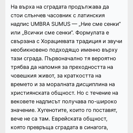
На върха на сградата продължава да
стои слънчев часовник с латинския
надпис UMBRA SUMUS — „Ние сме сенки“
или „Всички сме сенки“. Формулата е
свързана с Хорациевата традиция и звучи
необикновено подходящо именно върху
тази сграда. Първоначално тя вероятно
трябва да напомня за преходността на
човешкия живот, за краткостта на
времето и за моралната дисциплина на
християнската общност. Но с течение на
вековете надписът получава по-широко
значение. Хугенотите, които го поставят,
вече не са там. Еврейската общност,
която превръща сградата в синагога,