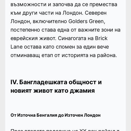
възможности и започва да се премества
към други части на Лондон. Северен
Лондон, включително Golders Green,
постепенно става една от важните зони на
еврейския живот. Синагогата на Brick
Lane остава като спомен за един вече
отминаващ етап от историята на района.
IV. Бангладешката общност и
новият живот като джамия
От Източна Бенгалия до Източен Лондон