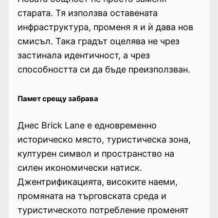
старата. Тя използва оставената
инфраструктура, променя я и ѝ дава нов
смисъл. Така градът оцелява не чрез
застинала идентичност, а чрез
способността си да бъде преизползван.
Памет срещу забрава
Днес Brick Lane е едновременно
историческо място, туристическа зона,
културен символ и пространство на
силен икономически натиск.
Джентрификацията, високите наеми,
промяната на търговската среда и
туристическото потребление променят