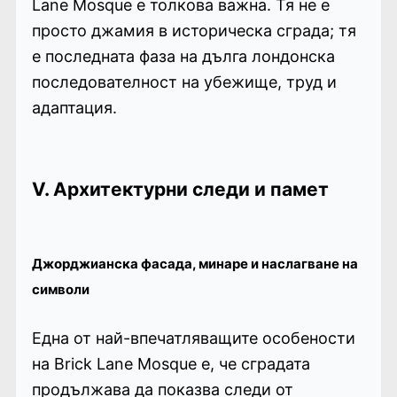
Lane Mosque е толкова важна. Тя не е
просто джамия в историческа сграда; тя
е последната фаза на дълга лондонска
последователност на убежище, труд и
адаптация.
V. Архитектурни следи и памет
Джорджианска фасада, минаре и наслагване на
символи
Една от най-впечатляващите особености
на Brick Lane Mosque е, че сградата
продължава да показва следи от