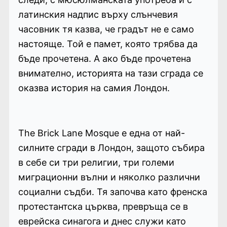
латинския надпис върху слънчевия
часовник тя казва, че градът не е само
настояще. Той е памет, която трябва да
бъде прочетена. А ако бъде прочетена
внимателно, историята на тази сграда се
оказва история на самия Лондон.
The Brick Lane Mosque е една от най-
силните сгради в Лондон, защото събира
в себе си три религии, три големи
миграционни вълни и няколко различни
социални съдби. Тя започва като френска
протестантска църква, превръща се в
еврейска синагога и днес служи като