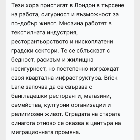
Тези хора пристигат в Лондон в търсене
на работа, сигурност и възможност за
по-добър живот. Мнозина работят в
текстилната индустрия,
ресторантьорството и нископлатени
градски сектори. Те се сблъскват с
бедност, расизъм и жилищна
несигурност, но постепенно изграждат
своя квартална инфраструктура. Brick
Lane започва да се свързва с
бангладешки ресторанти, магазини,
семейства, културни организации и
религиозен живот. Сградата на старата
синагога отново се оказва в центъра на
миграционната промяна.