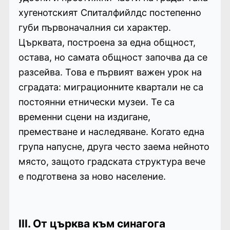
хугенотският Спиталфийлдс постепенно
губи първоначалния си характер.
Църквата, построена за една общност,
остава, но самата общност започва да се
разсейва. Това е първият важен урок на
сградата: миграционните квартали не са
постоянни етнически музеи. Те са
временни сцени на издигане,
преместване и наследяване. Когато една
група напусне, друга често заема нейното
място, защото градската структура вече
е подготвена за ново население.
III. От църква към синагога