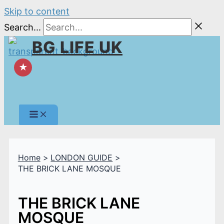
Skip to content
Search...
BG LIFE UK
★
Home
LONDON GUIDE
THE BRICK LANE MOSQUE
THE BRICK LANE
MOSQUE