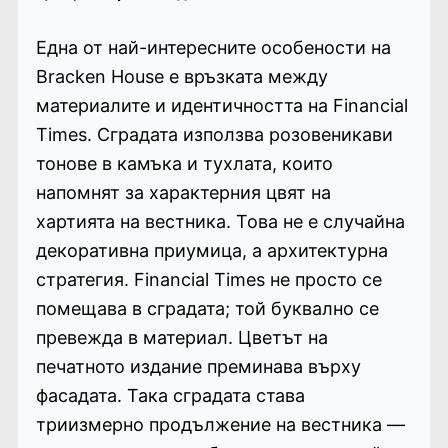
Една от най-интересните особености на
Bracken House е връзката между
материалите и идентичността на Financial
Times. Сградата използва розовеникави
тонове в камъка и тухлата, които
напомнят за характерния цвят на
хартията на вестника. Това не е случайна
декоративна приумица, а архитектурна
стратегия. Financial Times не просто се
помещава в сградата; той буквално се
превежда в материал. Цветът на
печатното издание преминава върху
фасадата. Така сградата става
триизмерно продължение на вестника —