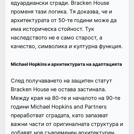
едуардиански сгради. Bracken House
променя тази логика. Тя доказва, че и
архитектурата от 50-те години може да
има историческа стойност. Тук
наследството не е само старост, а
качество, символика и културна функция.
Michael Hopkins и архитектурата на адаптацията
След получаването на защитен статут
Bracken House не остава застинала.
Между края на 80-те и началото на 90-те
години Michael Hopkins and Partners
преработват сградата, като запазват
важни части от оригиналната структура и
добавят нов съвременен архитектурен