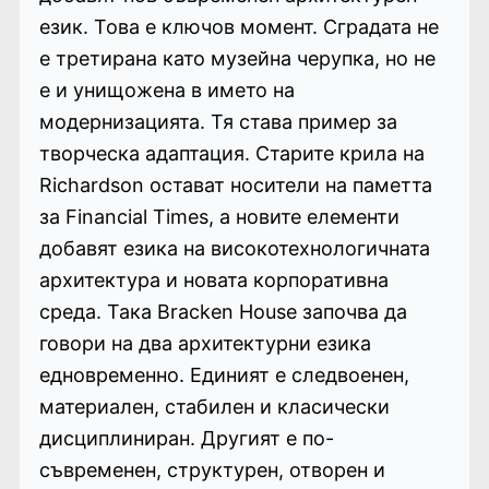
език. Това е ключов момент. Сградата не
е третирана като музейна черупка, но не
е и унищожена в името на
модернизацията. Тя става пример за
творческа адаптация. Старите крила на
Richardson остават носители на паметта
за Financial Times, а новите елементи
добавят езика на високотехнологичната
архитектура и новата корпоративна
среда. Така Bracken House започва да
говори на два архитектурни езика
едновременно. Единият е следвоенен,
материален, стабилен и класически
дисциплиниран. Другият е по-
съвременен, структурен, отворен и