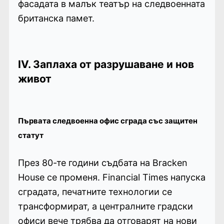
фасадата в малък театър на следвоенната
британска памет.
IV. Заплаха от разрушаване и нов
живот
Първата следвоенна офис сграда със защитен
статут
През 80-те години съдбата на Bracken
House се променя. Financial Times напуска
сградата, печатните технологии се
трансформират, а централните градски
офиси вече трябва да отговарят на нови