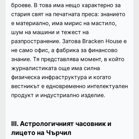
броеве. В това има нещо характерно за
стария свят на печатната преса: знанието
е материално, има мирис на мастило,
шум на машини и тежест на
разпространение. Затова Bracken House е
не само офис, а фабрика за финансово
знание. Тя представлява момент, в който
журналистиката още има силна
физическа инфраструктура и когато
вестникът е едновременно интелектуален
продукт и индустриално изделие.
III. Астрологичният часовник и
лицето на Чърчил