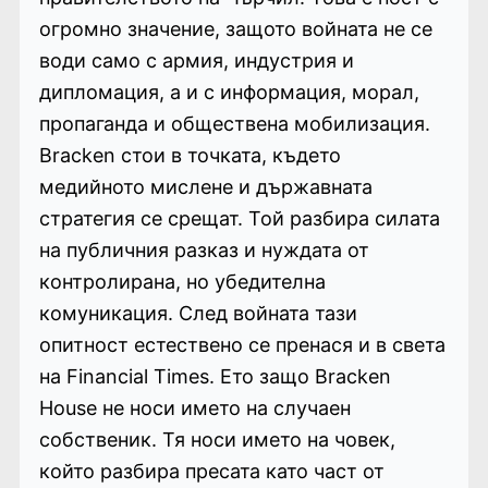
огромно значение, защото войната не се
води само с армия, индустрия и
дипломация, а и с информация, морал,
пропаганда и обществена мобилизация.
Bracken стои в точката, където
медийното мислене и държавната
стратегия се срещат. Той разбира силата
на публичния разказ и нуждата от
контролирана, но убедителна
комуникация. След войната тази
опитност естествено се пренася и в света
на Financial Times. Ето защо Bracken
House не носи името на случаен
собственик. Тя носи името на човек,
който разбира пресата като част от