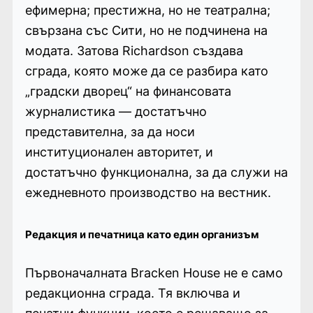
ефимерна; престижна, но не театрална;
свързана със Сити, но не подчинена на
модата. Затова Richardson създава
сграда, която може да се разбира като
„градски дворец“ на финансовата
журналистика — достатъчно
представителна, за да носи
институционален авторитет, и
достатъчно функционална, за да служи на
ежедневното производство на вестник.
Редакция и печатница като един организъм
Първоначалната Bracken House не е само
редакционна сграда. Тя включва и