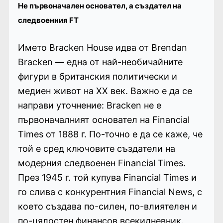
Не първоначален основател, а създател на
следвоенния FT
Името Bracken House идва от Brendan
Bracken — една от най-необичайните
фигури в британския политически и
медиен живот на XX век. Важно е да се
направи уточнение: Bracken не е
първоначалният основател на Financial
Times от 1888 г. По-точно е да се каже, че
той е сред ключовите създатели на
модерния следвоенен Financial Times.
През 1945 г. той купува Financial Times и
го слива с конкурентния Financial News, с
което създава по-силен, по-влиятелен и
по-цялостен финансов всекидневник.