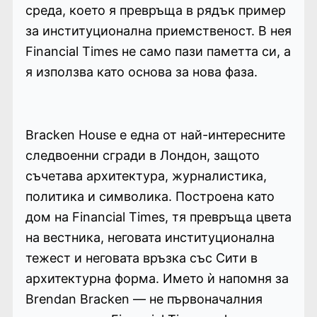
среда, което я превръща в рядък пример
за институционална приемственост. В нея
Financial Times не само пази паметта си, а
я използва като основа за нова фаза.
Bracken House е една от най-интересните
следвоенни сгради в Лондон, защото
съчетава архитектура, журналистика,
политика и символика. Построена като
дом на Financial Times, тя превръща цвета
на вестника, неговата институционална
тежест и неговата връзка със Сити в
архитектурна форма. Името ѝ напомня за
Brendan Bracken — не първоначалния