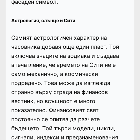
фасаден символ.
Астрология, слънце и Сити
Самият астрологичен характер на
часовника добавя още един пласт. Той
включва знаците на зодиака и създава
впечатление, че времето на Сити не е
само механично, а космически
подредено. Това може да изглежда
странно върху сграда на финансов
вестник, но всъщност е много
показателно. Финансовият свят
постоянно се опитва да разчете
бъдещето. Той търси модели, цикли,
сигнали, индекси и предзнаменования.