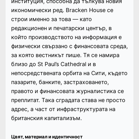
институция, способна да тълкува новия
икономически ред. Bracken House се
строи именно за това — като
редакционен и печатарски център, в
който производството на информация е
физически свързано с финансовата среда,
за която вестникът пише. Тя се намира
близо до St Paul’s Cathedral и в
непосредствената орбита на Сити, където
пазарите, банките, застраховането,
правото и финансовата журналистика се
преплитат. Така сградата става не просто
адрес, а част от инфраструктурата на
британския капитализъм.
Цвят, материал и идентичност