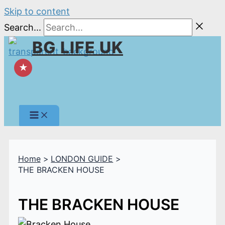
Skip to content
Search...
BG LIFE UK
★
Home
LONDON GUIDE
THE BRACKEN HOUSE
THE BRACKEN HOUSE