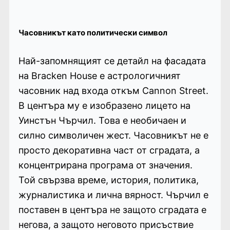
Часовникът като политически символ
Най-запомнящият се детайл на фасадата
на Bracken House е астрологичният
часовник над входа откъм Cannon Street.
В центъра му е изобразено лицето на
Уинстън Чърчил. Това е необичаен и
силно символичен жест. Часовникът не е
просто декоративна част от сградата, а
концентрирана програма от значения.
Той свързва време, история, политика,
журналистика и лична вярност. Чърчил е
поставен в центъра не защото сградата е
негова, а защото неговото присъствие