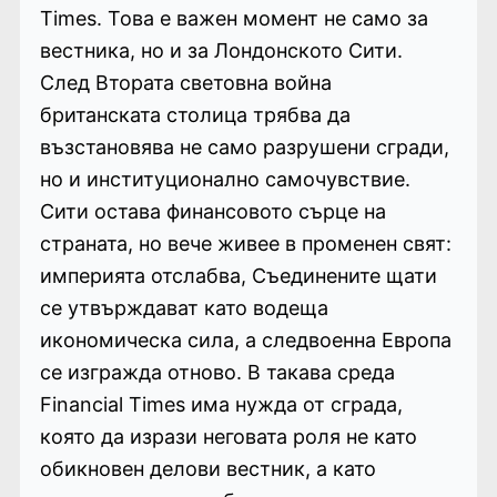
Times. Това е важен момент не само за
вестника, но и за Лондонското Сити.
След Втората световна война
британската столица трябва да
възстановява не само разрушени сгради,
но и институционално самочувствие.
Сити остава финансовото сърце на
страната, но вече живее в променен свят:
империята отслабва, Съединените щати
се утвърждават като водеща
икономическа сила, а следвоенна Европа
се изгражда отново. В такава среда
Financial Times има нужда от сграда,
която да изрази неговата роля не като
обикновен делови вестник, а като