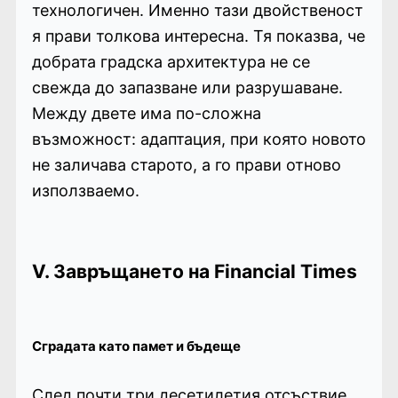
технологичен. Именно тази двойственост
я прави толкова интересна. Тя показва, че
добрата градска архитектура не се
свежда до запазване или разрушаване.
Между двете има по-сложна
възможност: адаптация, при която новото
не заличава старото, а го прави отново
използваемо.
V. Завръщането на Financial Times
Сградата като памет и бъдеще
След почти три десетилетия отсъствие