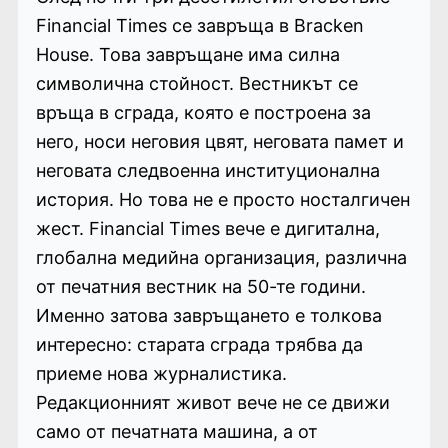
Financial Times се завръща в Bracken
House. Това завръщане има силна
символична стойност. Вестникът се
връща в сграда, която е построена за
него, носи неговия цвят, неговата памет и
неговата следвоенна институционална
история. Но това не е просто носталгичен
жест. Financial Times вече е дигитална,
глобална медийна организация, различна
от печатния вестник на 50-те години.
Именно затова завръщането е толкова
интересно: старата сграда трябва да
приеме нова журналистика.
Редакционният живот вече не се движи
само от печатната машина, а от