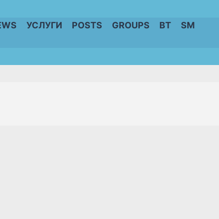
EWS
УСЛУГИ
POSTS
GROUPS
BT
SM