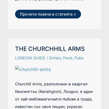
Прочети повече в статията >
THE
THE CHURCHHILL ARMS
CHURCHHILL
ARMS
LONDON GUIDE
/
Drinks
,
Food
,
Pubs
Churchill Arms, разположен в квартал
Кенсингтън (Kensington), Лондон, е един
от най-емблематичните пъбове в града,
известен със своя пищен, украсен