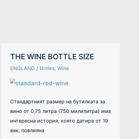
THE
THE WINE BOTTLE SIZE
WINE
BOTTLE
ENGLAND
/
Drinks
,
Wine
SIZE
Стандартният размер на бутилката за
вино от 0,75 литра (750 милилитра) има
интересна история, която датира от 19
век, повлияна