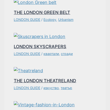
THE LONDON GREEN BELT
LONDON GUIDE
/
Ecology
,
Urbanism
LONDON SKYSCRAPERS
LONDON GUIDE
/
квартали
,
сгради
THE LONDON THEATRELAND
LONDON GUIDE
/
изкуство
,
театър