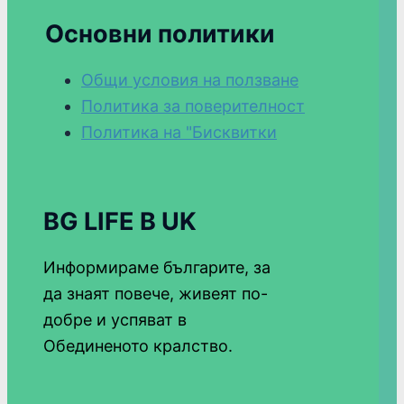
Основни политики
Общи условия на ползване
Политика за поверителност
Политика на "Бисквитки
BG LIFE В UK
Информираме българите, за
да знаят повече, живеят по-
добре и успяват в
Обединеното кралство.