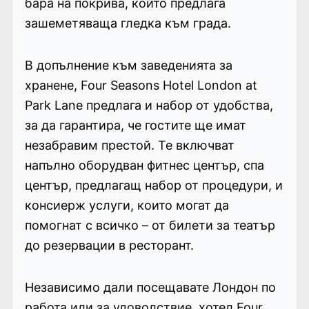
бара на покрива, който предлага
зашеметяваща гледка към града.
В допълнение към заведенията за
хранене, Four Seasons Hotel London at
Park Lane предлага и набор от удобства,
за да гарантира, че гостите ще имат
незабравим престой. Те включват
напълно оборудван фитнес център, спа
център, предлагащ набор от процедури, и
консиерж услуги, които могат да
помогнат с всичко – от билети за театър
до резервации в ресторант.
Независимо дали посещавате Лондон по
работа или за удоволствие, хотел Four