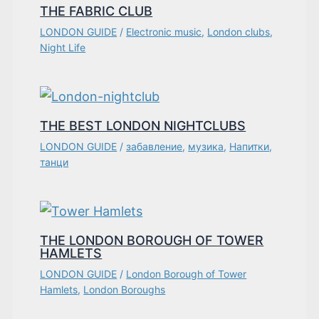
THE FABRIC CLUB
LONDON GUIDE
/
Electronic music
,
London clubs
,
Night Life
THE BEST LONDON NIGHTCLUBS
LONDON GUIDE
/
забавление
,
музика
,
Напитки
,
танци
THE LONDON BOROUGH OF TOWER
HAMLETS
LONDON GUIDE
/
London Borough of Tower
Hamlets
,
London Boroughs