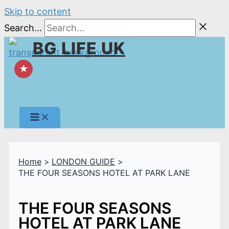
Skip to content
Search...
BG LIFE UK
★
Home
LONDON GUIDE
THE FOUR SEASONS HOTEL AT PARK LANE
THE FOUR SEASONS
HOTEL AT PARK LANE