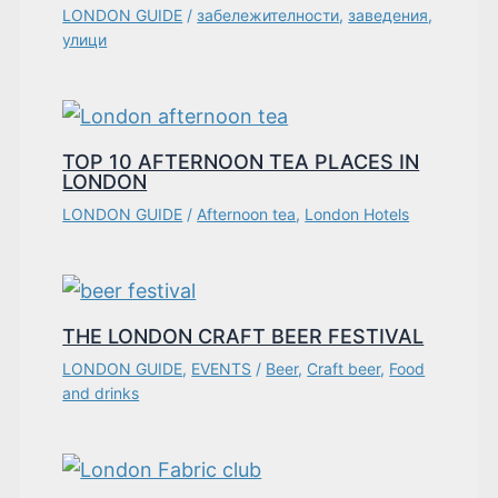
LONDON GUIDE
/
забележителности
,
заведения
,
улици
TOP 10 AFTERNOON TEA PLACES IN
LONDON
LONDON GUIDE
/
Afternoon tea
,
London Hotels
THE LONDON CRAFT BEER FESTIVAL
LONDON GUIDE
,
EVENTS
/
Beer
,
Craft beer
,
Food
and drinks