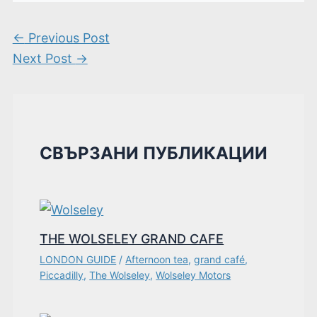
←
Previous Post
Next Post
→
СВЪРЗАНИ ПУБЛИКАЦИИ
THE WOLSELEY GRAND CAFE
LONDON GUIDE
/
Afternoon tea
,
grand café
,
Piccadilly
,
The Wolseley
,
Wolseley Motors