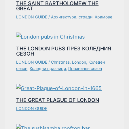
THE SAINT BARTHOLOMEW THE
GREAT
LONDON GUIDE
/
Архитектура
,
сгради
,
Храмове
THE LONDON PUBS ПРЕЗ КОЛЕДНИЯ
СЕЗОН
LONDON GUIDE
/
Christmas
,
London
,
Коледен
сезон
,
Коледни празници
,
Празничен сезон
THE GREAT PLAGUE OF LONDON
LONDON GUIDE