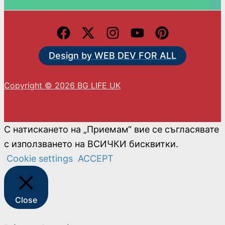
Design by WEB DEV FOR ALL
Copyright © 2026 BG LIFE UK
С натискането на „Приемам“ вие се съгласявате
с използването на ВСИЧКИ бисквитки.
Cookie settings
ACCEPT
Close