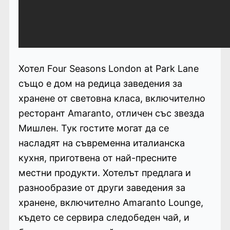
Хотел Four Seasons London at Park Lane
също е дом на редица заведения за
хранене от световна класа, включително
ресторант Amaranto, отличен със звезда
Мишлен. Тук гостите могат да се
насладят на съвременна италианска
кухня, приготвена от най-пресните
местни продукти. Хотелът предлага и
разнообразие от други заведения за
хранене, включително Amaranto Lounge,
където се сервира следобеден чай, и