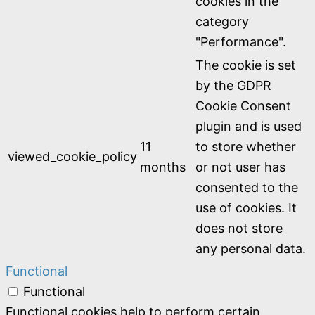
cookies in the
category
"Performance".
The cookie is set
by the GDPR
Cookie Consent
plugin and is used
11
to store whether
viewed_cookie_policy
months
or not user has
consented to the
use of cookies. It
does not store
any personal data.
Functional
Functional
Functional cookies help to perform certain