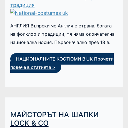
традиция
АНГЛИЯ Въпреки че Англия е страна, богата
на фолклор и традиции, тя няма окончателна
национална носия. Първоначално през 18 в.
НАЦИОНАЛНИТЕ КОСТЮМИ В UK
Прочети
повече в статията >
МАЙСТОРЪТ НА ШАПКИ
LOCK & CO