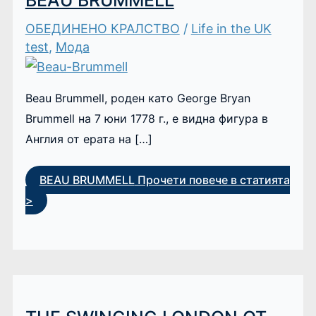
BEAU BRUMMELL
ОБЕДИНЕНО КРАЛСТВО
/
Life in the UK
test
,
Мода
Beau Brummell, роден като George Bryan
Brummell на 7 юни 1778 г., е видна фигура в
Англия от ерата на […]
BEAU BRUMMELL
Прочети повече в статията
>