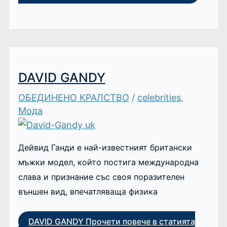
DAVID GANDY
ОБЕДИНЕНО КРАЛСТВО
/
celebrities
,
Мода
Дейвид Ганди е най-известният британски
мъжки модел, който постига международна
слава и признание със своя поразителен
външен вид, впечатляваща физика
DAVID GANDY
Прочети повече в статията