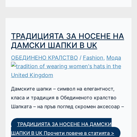
ТРАДИЦИЯТА ЗА НОСЕНЕ НА
ДАМСКИ ШАПКИ В UK
ОБЕДИНЕНО КРАЛСТВО
/
Fashion
,
Мода
Дамските шапки – символ на елегантност,
класа и традиция в Обединеното кралство
Шапката – на пръв поглед скромен аксесоар –
ТРАДИЦИЯТА ЗА НОСЕНЕ НА ДАМСКИ
ШАПКИ В UK
Прочети повече в статията >