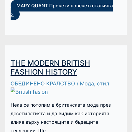
MARY QUANT
Прочети повече в статията
>
THE MODERN BRITISH
FASHION HISTORY
ОБЕДИНЕНО КРАЛСТВО
/
Мода
,
стил
Нека се потопим в британската мода през
десетилетията и да видим как историята
влияе върху настоящите и бъдещите
тенденции. Ще