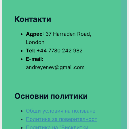
Контакти
Адрес
: 37 Harraden Road,
London
Tel:
+44 7780 242 982
E-mail:
andreyenev@gmail.com
Основни политики
Общи условия на ползване
Политика за поверителност
Политика на "Бисквитки