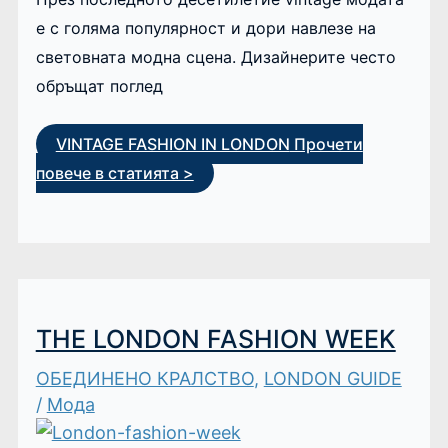
е с голяма популярност и дори навлезе на
световната модна сцена. Дизайнерите често
обръщат поглед
VINTAGE FASHION IN LONDON
Прочети
повече в статията >
THE LONDON FASHION WEEK
ОБЕДИНЕНО КРАЛСТВО
,
LONDON GUIDE
/
Мода