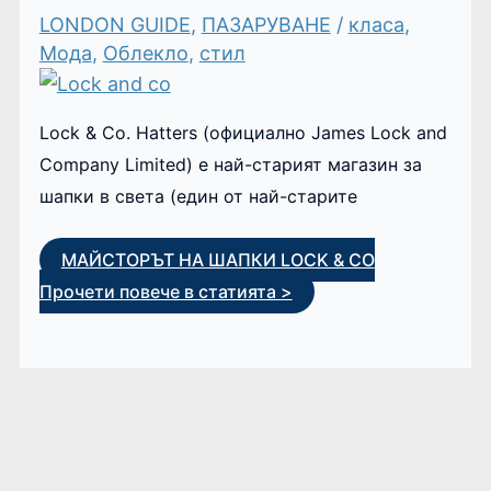
LONDON GUIDE
,
ПАЗАРУВАНЕ
/
класа
,
Мода
,
Облекло
,
стил
Lock & Co. Hatters (официално James Lock and
Company Limited) е най-старият магазин за
шапки в света (един от най-старите
МАЙСТОРЪТ НА ШАПКИ LOCK & CO
Прочети повече в статията >