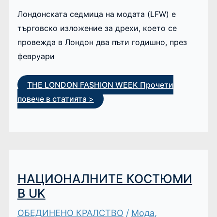
Лондонската седмица на модата (LFW) е
търговско изложение за дрехи, което се
провежда в Лондон два пъти годишно, през
февруари
THE LONDON FASHION WEEK
Прочети
повече в статията >
НАЦИОНАЛНИТЕ КОСТЮМИ
В UK
ОБЕДИНЕНО КРАЛСТВО
/
Мода
,