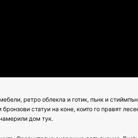
мебели, ретро облекла и готик, пънк и стиймпън
бронзови статуи на коне, които го правят лесе
 намерили дом тук.