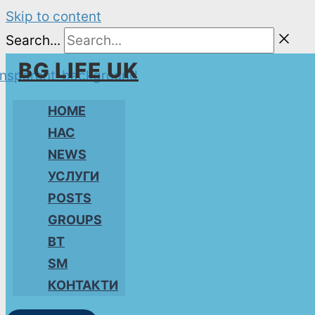
Skip to content
Search...
BG LIFE UK
HOME
НАС
NEWS
УСЛУГИ
POSTS
GROUPS
BT
SM
КОНТАКТИ