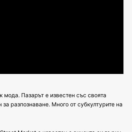
к мода. Пазарът е известен със своята
н за разпознаване. Много от субкултурите на