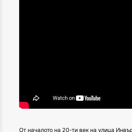
От началото на 20-ти век на улица Инвъ