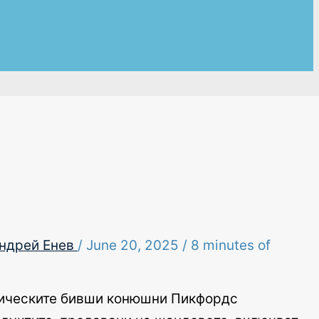
ндрей Енев
/
June 20, 2025
/
8 minutes of
рическите бивши конюшни Пикфордс