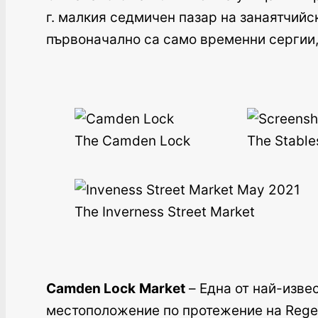
г. малкия седмичен пазар на занаятчийс
първоначално са само временни сергии,
The Camden Lock
The Stable
The Inverness Street Market
Camden Lock
Market
– Една от най-изве
местоположение по протежение на Regent