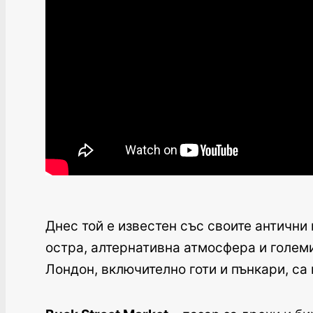
Днес той е известен със своите антични 
остра, алтернативна атмосфера и големи 
Лондон, включително готи и пънкари, са