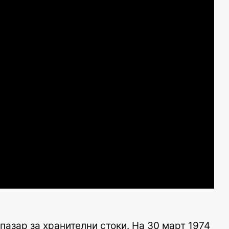
пазар за хранителни стоки. На 30 март 1974