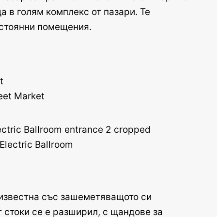
а в голям комплекс от пазари. Те
остоянни помещения.
eet Market
Electric Ballroom
 известна със зашеметяващото си
 стоки се е разширил, с щандове за