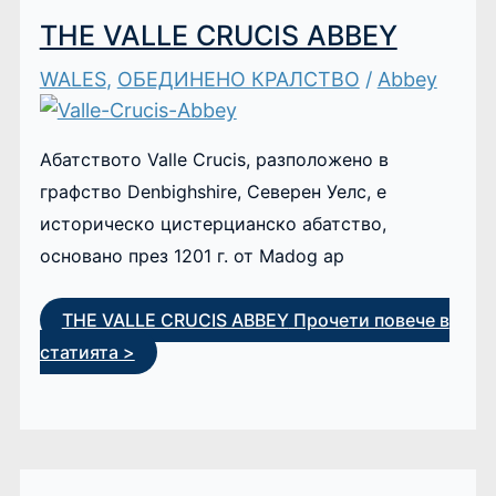
THE VALLE CRUCIS ABBEY
WALES
,
ОБЕДИНЕНО КРАЛСТВО
/
Abbey
Абатството Valle Crucis, разположено в
графство Denbighshire, Северен Уелс, е
историческо цистерцианско абатство,
основано през 1201 г. от Madog ap
THE VALLE CRUCIS ABBEY
Прочети повече в
статията >