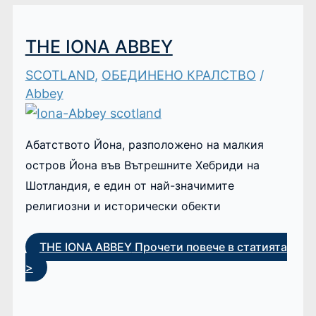
THE IONA ABBEY
SCOTLAND
,
ОБЕДИНЕНО КРАЛСТВО
/
Abbey
Абатството Йона, разположено на малкия
остров Йона във Вътрешните Хебриди на
Шотландия, е един от най-значимите
религиозни и исторически обекти
THE IONA ABBEY
Прочети повече в статията
>