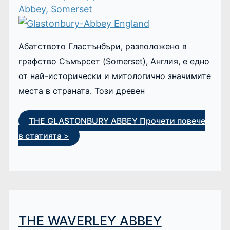
Abbey
,
Somerset
Абатството Гластънбъри, разположено в
графство Съмърсет (Somerset), Англия, е едно
от най-исторически и митологично значимите
места в страната. Този древен
THE GLASTONBURY ABBEY
Прочети повече
в статията >
THE WAVERLEY ABBEY