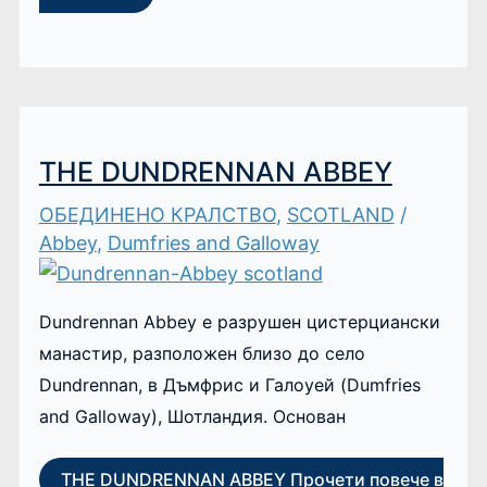
THE DUNDRENNAN ABBEY
ОБЕДИНЕНО КРАЛСТВО
,
SCOTLAND
/
Abbey
,
Dumfries and Galloway
Dundrennan Abbey е разрушен цистерциански
манастир, разположен близо до село
Dundrennan, в Дъмфрис и Галоуей (Dumfries
and Galloway), Шотландия. Основан
THE DUNDRENNAN ABBEY
Прочети повече в