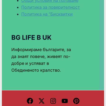
Общи условия на ползване
Политика за поверителност
Политика на "Бисквитки
BG LIFE В UK
Информираме българите, за
да знаят повече, живеят по-
добре и успяват в
Обединеното кралство.