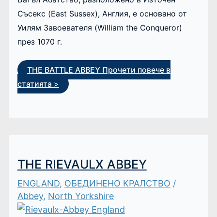
Съсекс (East Sussex), Англия, е основано от
Уилям Завоевателя (William the Conqueror)
през 1070 г.
THE BATTLE ABBEY
Прочети повече в
статията >
THE RIEVAULX ABBEY
ENGLAND
,
ОБЕДИНЕНО КРАЛСТВО
/
Abbey
,
North Yorkshire