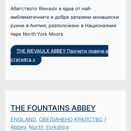
Абатството Rievaulx е една от най-
емблематичните и добре запазени монашески
руини в Англия, разположено в Националния
парк North York Moors
THE RIEVAULX ABBEY
Прочети повече в
статията >
THE FOUNTAINS ABBEY
ENGLAND
,
ОБЕДИНЕНО КРАЛСТВО
/
Abbey
,
North Yorkshire