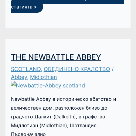
статията >
THE NEWBATTLE ABBEY
SCOTLAND
,
ОБЕДИНЕНО КРАЛСТВО
/
Abbey
,
Midlothian
Newbattle Abbey е историческо абатство и
величествен дом, разположен близо до
градчето Далкит (Dalkeith), в графство
Мидлотиан (Midlothian), Шотландия.
Първоначално