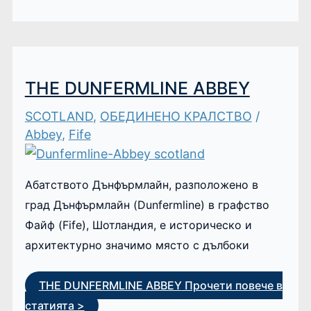
THE DUNFERMLINE ABBEY
SCOTLAND
,
ОБЕДИНЕНО КРАЛСТВО
/
Abbey
,
Fife
Абатството Дънфърмлайн, разположено в
град Дънфърмлайн (Dunfermline) в графство
Файф (Fife), Шотландия, е историческо и
архитектурно значимо място с дълбоки
THE DUNFERMLINE ABBEY
Прочети повече в
статията >