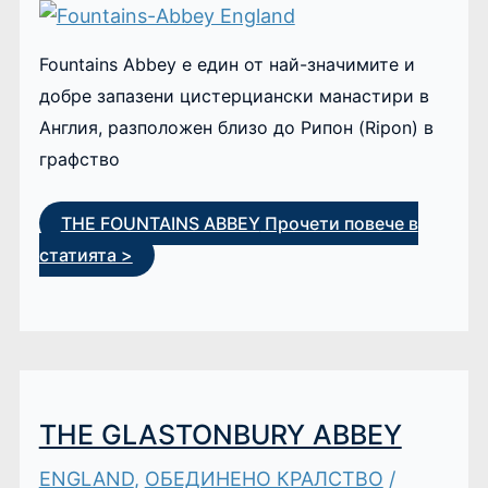
Fountains Abbey е един от най-значимите и
добре запазени цистерциански манастири в
Англия, разположен близо до Рипон (Ripon) в
графство
THE FOUNTAINS ABBEY
Прочети повече в
статията >
THE GLASTONBURY ABBEY
ENGLAND
,
ОБЕДИНЕНО КРАЛСТВО
/