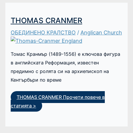
THOMAS CRANMER
ОБЕДИНЕНО КРАЛСТВО
/
Anglican Church
Томас Кранмър (1489-1556) е ключова фигура
в английската Реформация, известен
предимно с ролята си на архиепископ на
Кентърбъри по време
THOMAS CRANMER
Прочети повече в
статията >