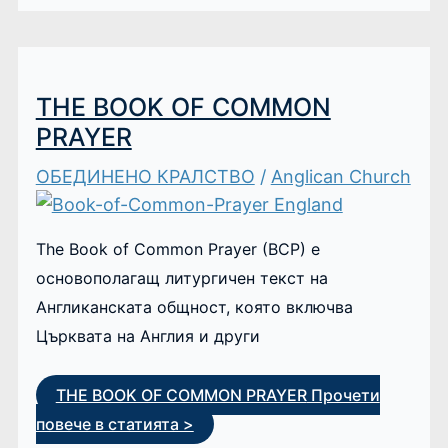
THE BOOK OF COMMON
PRAYER
ОБЕДИНЕНО КРАЛСТВО
/
Anglican Church
The Book of Common Prayer (BCP) е
основополагащ литургичен текст на
Англиканската общност, която включва
Църквата на Англия и други
THE BOOK OF COMMON PRAYER
Прочети
повече в статията >