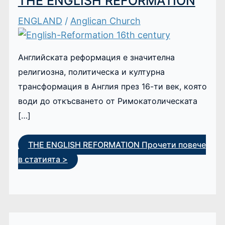
THE ENGLISH REFORMATION
ENGLAND
/
Anglican Church
Английската реформация е значителна
религиозна, политическа и културна
трансформация в Англия през 16-ти век, която
води до откъсването от Римокатолическата
[…]
THE ENGLISH REFORMATION
Прочети повече
в статията >