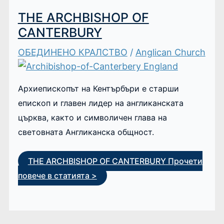
THE ARCHBISHOP OF
CANTERBURY
ОБЕДИНЕНО КРАЛСТВО
/
Anglican Church
Архиепископът на Кентърбъри е старши
епископ и главен лидер на англиканската
църква, както и символичен глава на
световната Англиканска общност.
THE ARCHBISHOP OF CANTERBURY
Прочети
повече в статията >