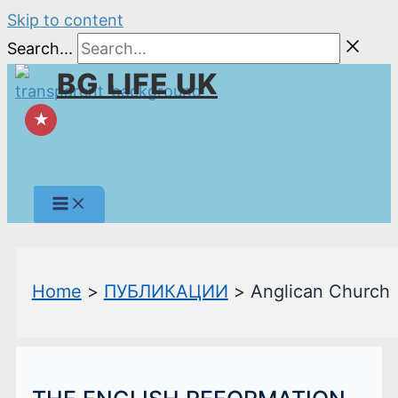
Skip to content
Search...
BG LIFE UK
★
Home
ПУБЛИКАЦИИ
Anglican Church