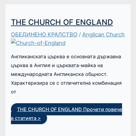
THE CHURCH OF ENGLAND
ОБЕДИНЕНО КРАЛСТВО
/
Anglican Church
Англиканската църква е основната държавна
църква в Англия и църквата-майка на
международната Англиканска общност.
Характеризира се с отличителна комбинация
от
THE CHURCH OF ENGLAND
Прочети повече
в статията >