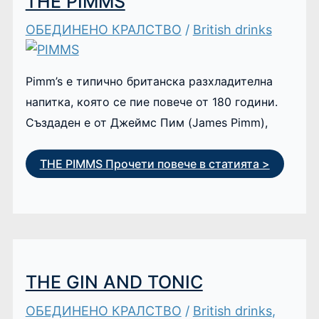
THE PIMMS
ОБЕДИНЕНО КРАЛСТВО
/
British drinks
Pimm’s е типично британска разхладителна
напитка, която се пие повече от 180 години.
Създаден е от Джеймс Пим (James Pimm),
THE PIMMS
Прочети повече в статията >
THE GIN AND TONIC
ОБЕДИНЕНО КРАЛСТВО
/
British drinks
,