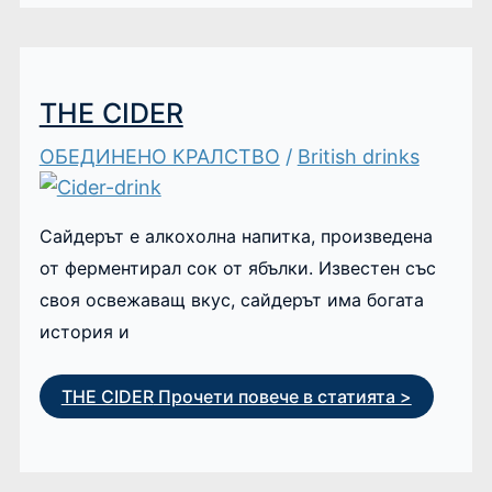
THE CIDER
ОБЕДИНЕНО КРАЛСТВО
/
British drinks
Сайдерът е алкохолна напитка, произведена
от ферментирал сок от ябълки. Известен със
своя освежаващ вкус, сайдерът има богата
история и
THE CIDER
Прочети повече в статията >