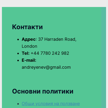
Контакти
Адрес
: 37 Harraden Road,
London
Tel:
+44 7780 242 982
E-mail:
andreyenev@gmail.com
Основни политики
Общи условия на ползване