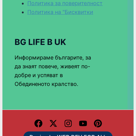
Политика за поверителност
Политика на "Бисквитки
BG LIFE В UK
Информираме българите, за
да знаят повече, живеят по-
добре и успяват в
Обединеното кралство.