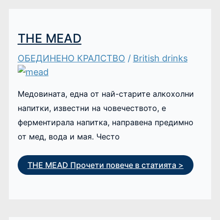
THE MEAD
ОБЕДИНЕНО КРАЛСТВО
/
British drinks
Медовината, една от най-старите алкохолни
напитки, известни на човечеството, е
ферментирала напитка, направена предимно
от мед, вода и мая. Често
THE MEAD
Прочети повече в статията >