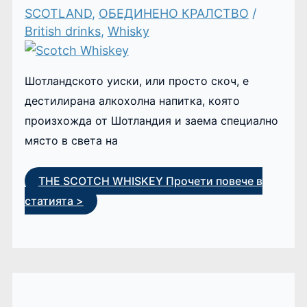
SCOTLAND
,
ОБЕДИНЕНО КРАЛСТВО
/
British drinks
,
Whisky
Шотландското уиски, или просто скоч, е
дестилирана алкохолна напитка, която
произхожда от Шотландия и заема специално
място в света на
THE SCOTCH WHISKEY
Прочети повече в
статията >