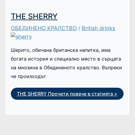
THE SHERRY
ОБЕДИНЕНО КРАЛСТВО
/
British drinks
Шерито, обичана британска напитка, има
богата история и специално място в сърцата
на мнозина в Обединеното кралство. Въпреки
че произходът
THE SHERRY
Прочети повече в статията >