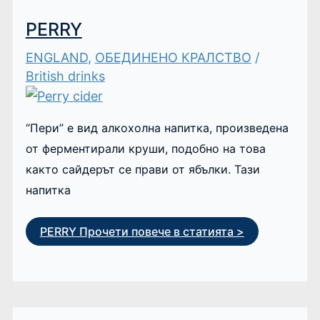
PERRY
ENGLAND
,
ОБЕДИНЕНО КРАЛСТВО
/
British drinks
“Пери” е вид алкохолна напитка, произведена
от ферментирали круши, подобно на това
както сайдерът се прави от ябълки. Тази
напитка
PERRY
Прочети повече в статията >