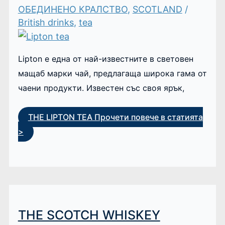
ОБЕДИНЕНО КРАЛСТВО
,
SCOTLAND
/
British drinks
,
tea
Lipton е една от най-известните в световен
мащаб марки чай, предлагаща широка гама от
чаени продукти. Известен със своя ярък,
THE LIPTON TEA
Прочети повече в статията
>
THE SCOTCH WHISKEY