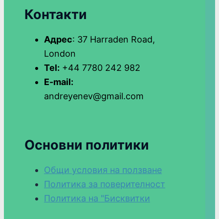
Контакти
Адрес
: 37 Harraden Road,
London
Tel:
+44 7780 242 982
E-mail:
andreyenev@gmail.com
Основни политики
Общи условия на ползване
Политика за поверителност
Политика на "Бисквитки