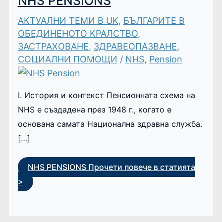
NHS PENSIONS
АКТУАЛНИ ТЕМИ В UK
,
БЪЛГАРИТЕ В
ОБЕДИНЕНОТО КРАЛСТВО
,
ЗАСТРАХОВАНЕ
,
ЗДРАВЕОПАЗВАНЕ
,
СОЦИАЛНИ ПОМОЩИ
/
NHS
,
Pension
I. История и контекст Пенсионната схема на
NHS е създадена през 1948 г., когато е
основана самата Национална здравна служба.
[…]
NHS PENSIONS
Прочети повече в статията
>