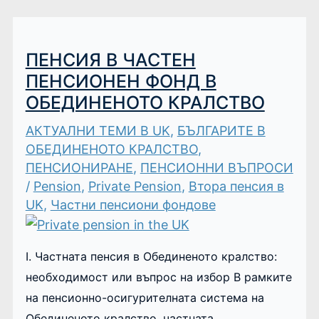
ПЕНСИЯ В ЧАСТЕН
ПЕНСИОНЕН ФОНД В
ОБЕДИНЕНОТО КРАЛСТВО
АКТУАЛНИ ТЕМИ В UK
,
БЪЛГАРИТЕ В
ОБЕДИНЕНОТО КРАЛСТВО
,
ПЕНСИОНИРАНЕ
,
ПЕНСИОННИ ВЪПРОСИ
/
Pension
,
Private Pension
,
Втора пенсия в
UK
,
Частни пенсиони фондове
I. Частната пенсия в Обединеното кралство:
необходимост или въпрос на избор В рамките
на пенсионно-осигурителната система на
Обединеното кралство, частната