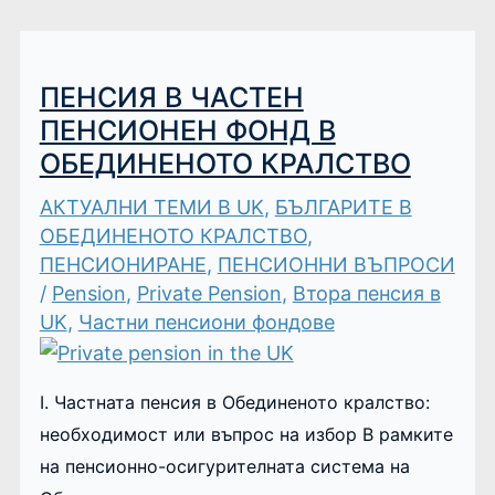
ПЕНСИЯ В ЧАСТЕН
ПЕНСИОНЕН ФОНД В
ОБЕДИНЕНОТО КРАЛСТВО
АКТУАЛНИ ТЕМИ В UK
,
БЪЛГАРИТЕ В
ОБЕДИНЕНОТО КРАЛСТВО
,
ПЕНСИОНИРАНЕ
,
ПЕНСИОННИ ВЪПРОСИ
/
Pension
,
Private Pension
,
Втора пенсия в
UK
,
Частни пенсиони фондове
I. Частната пенсия в Обединеното кралство:
необходимост или въпрос на избор В рамките
на пенсионно-осигурителната система на