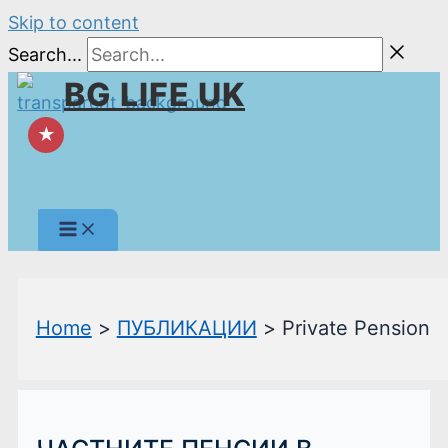
Skip to content
Search...
BG LIFE UK
★
Home
ПУБЛИКАЦИИ
Private Pension