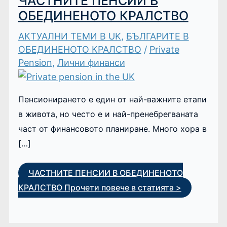
ЧАСТНИТЕ ПЕНСИИ В
ОБЕДИНЕНОТО КРАЛСТВО
АКТУАЛНИ ТЕМИ В UK
,
БЪЛГАРИТЕ В
ОБЕДИНЕНОТО КРАЛСТВО
/
Private
Pension
,
Лични финанси
Пенсионирането е един от най-важните етапи
в живота, но често е и най-пренебрегваната
част от финансовото планиране. Много хора в
[…]
ЧАСТНИТЕ ПЕНСИИ В ОБЕДИНЕНОТО
КРАЛСТВО
Прочети повече в статията >