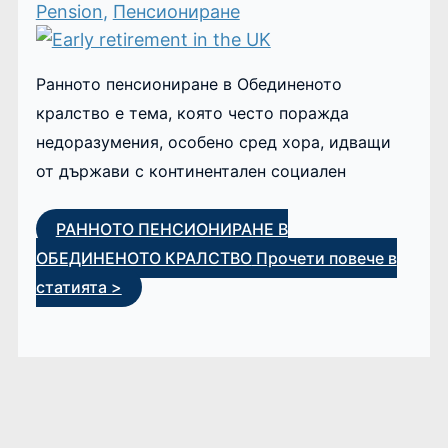
Pension
,
Пенсиониране
Ранното пенсиониране в Обединеното
кралство е тема, която често поражда
недоразумения, особено сред хора, идващи
от държави с континентален социален
РАННОТО ПЕНСИОНИРАНЕ В
ОБЕДИНЕНОТО КРАЛСТВО
Прочети повече в
статията >