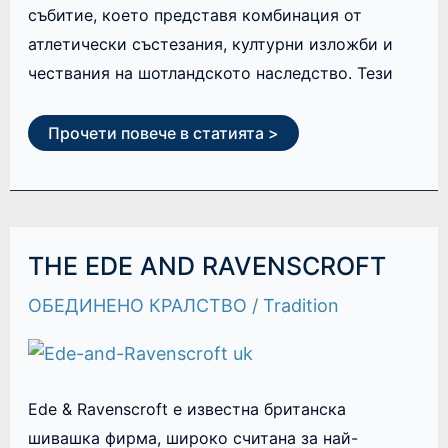
събитие, което представя комбинация от
атлетически състезания, културни изложби и
чествания на шотландското наследство. Тези
Прочети повече в статията >
THE
THE EDE AND RAVENSCROFT
EDE
AND
ОБЕДИНЕНО КРАЛСТВО
/
Tradition
RAVENSCROFT
Ede & Ravenscroft е известна британска
шивашка фирма, широко считана за най-