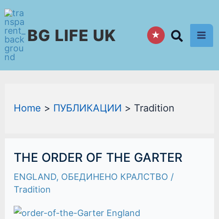
Skip
to
BG LIFE UK
content
★
Home
ПУБЛИКАЦИИ
Tradition
THE
THE ORDER OF THE GARTER
ORDER
OF
ENGLAND
,
ОБЕДИНЕНО КРАЛСТВО
/
THE
GARTER
Tradition