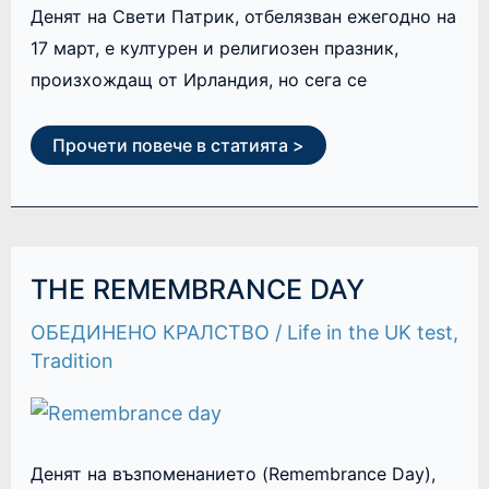
Денят на Свети Патрик, отбелязван ежегодно на
17 март, е културен и религиозен празник,
произхождащ от Ирландия, но сега се
Прочети повече в статията >
THE
THE REMEMBRANCE DAY
REMEMBRANCE
DAY
ОБЕДИНЕНО КРАЛСТВО
/
Life in the UK test
,
Tradition
Денят на възпоменанието (Remembrance Day),