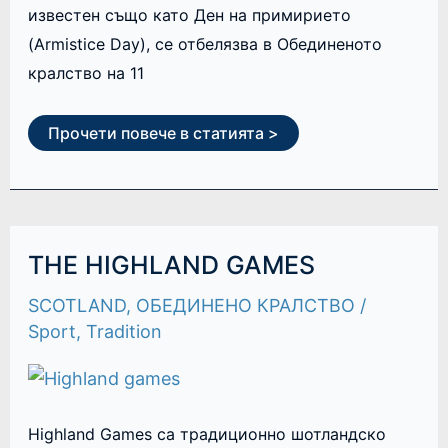
известен също като Ден на примирието
(Armistice Day), се отбелязва в Обединеното
кралство на 11
Прочети повече в статията >
THE
THE HIGHLAND GAMES
HIGHLAND
GAMES
SCOTLAND
,
ОБЕДИНЕНО КРАЛСТВО
/
Sport
,
Tradition
Highland Games са традиционно шотландско